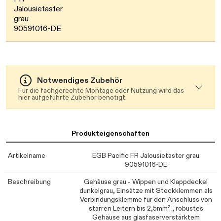
Daten werden geladen. Bitte warten...
Jalousietaster
grau
90591016-DE
Notwendiges Zubehör
Für die fachgerechte Montage oder Nutzung wird das
hier aufgeführte Zubehör benötigt.
Produkteigenschaften
Artikelname
EGB Pacific FR Jalousietaster grau
90591016-DE
Beschreibung
Gehäuse grau - Wippen und Klappdeckel
dunkelgrau, Einsätze mit Steckklemmen als
Verbindungsklemme für den Anschluss von
starren Leitern bis 2,5mm² , robustes
Gehäuse aus glasfaserverstärktem