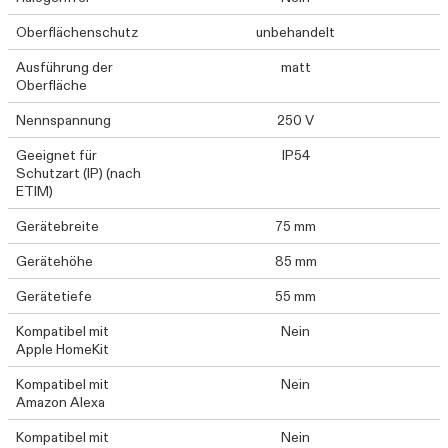
Oberflächenschutz
unbehandelt
Ausführung der
matt
Oberfläche
Nennspannung
250 V
Geeignet für
IP54
Schutzart (IP) (nach
ETIM)
Gerätebreite
75 mm
Gerätehöhe
85 mm
Gerätetiefe
55 mm
Kompatibel mit
Nein
Apple HomeKit
Kompatibel mit
Nein
Amazon Alexa
Kompatibel mit
Nein