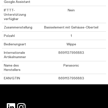
Google Assistant
IFTTT-
Nein
Unterstützung
verfügbar
Zusammenstellung
Basiselement mit Gehäuse-Oberteil
Polzahl
1
Bedienungsart
Wippe
Internationale
8691137956883
Artikelnummer
Name des
Panasonic
Herstellers
EAN/GTIN
8691137956883