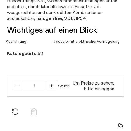
Beschriftungs-Set, Weichmembraneinführungen unten
und oben, durch Modulbauweise Einsätze von
waagerechten und senkrechten Kombinationen
austauschbar,
halogenfrei, VDE, IP54
Wichtiges auf einen Blick
Ausführung
Jalousie mit elektrischerVerriegelung
Katalogseite
53
Um Preise zu sehen,
Stück
bitte einloggen