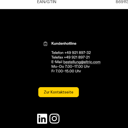
EAN/GTIN
86911
Kontaktinformationen el
Zur Kontaktseite