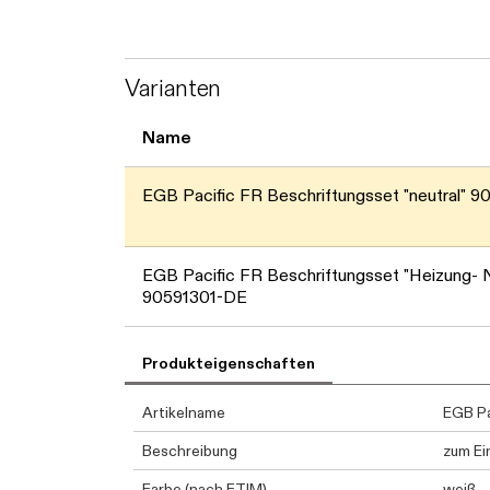
Varianten
Name
EGB Pacific FR Beschriftungsset "neutral" 
EGB Pacific FR Beschriftungsset "Heizung- 
90591301-DE
Produkteigenschaften
Artikelname
EGB Pa
Beschreibung
zum Ei
Farbe (nach ETIM)
weiß