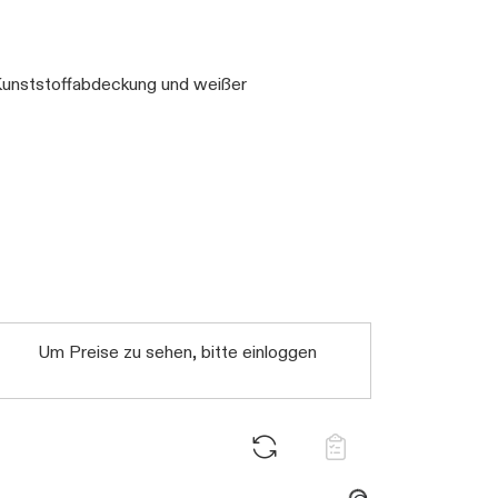
 Kunststoffabdeckung und weißer
Daten werden geladen. Bitte warten...
Um Preise zu sehen, bitte einloggen