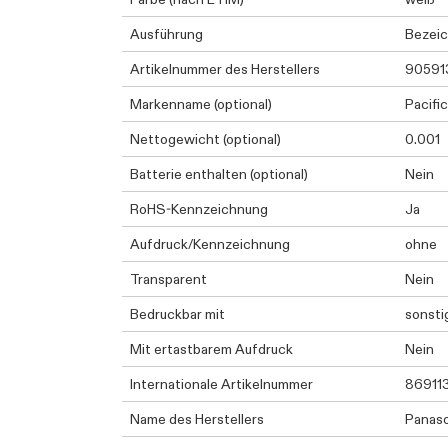
Ausführung
Bezeic
Artikelnummer des Herstellers
90591
Markenname (optional)
Pacific
Nettogewicht (optional)
0.001
Batterie enthalten (optional)
Nein
RoHS-Kennzeichnung
Ja
Aufdruck/Kennzeichnung
ohne
Transparent
Nein
Bedruckbar mit
sonsti
Mit ertastbarem Aufdruck
Nein
Internationale Artikelnummer
86911
Name des Herstellers
Panas