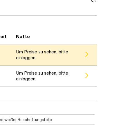
eit
Netto
Um Preise zu sehen, bitte
einloggen
Um Preise zu sehen, bitte
einloggen
nd weißer Beschriftungsfolie