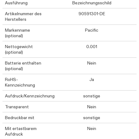
Ausführung
Bezeichnungsschild
Artikelnummer des
90591301-DE
Herstellers
Markenname
Pacific
(optional)
Nettogewicht
0.001
(optional)
Batterie enthalten
Nein
(optional)
RoHS-
Ja
Kennzeichnung
Aufdruck/Kennzeichnung
sonstige
Transparent
Nein
Bedruckbar mit
sonstige
Mit ertastbarem
Nein
Aufdruck