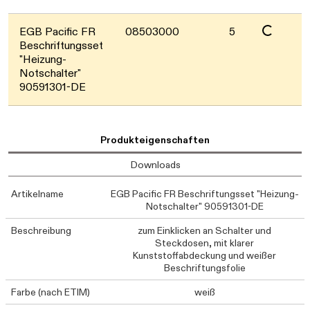
Daten werden geladen. Bitte warten...
Daten werden geladen. Bitte warten...
EGB Pacific FR
08503000
5
Beschriftungsset
"Heizung-
Notschalter"
90591301-DE
Produkteigenschaften
Downloads
Artikelname
EGB Pacific FR Beschriftungsset "Heizung-
Notschalter" 90591301-DE
Beschreibung
zum Einklicken an Schalter und
Steckdosen, mit klarer
Kunststoffabdeckung und weißer
Beschriftungsfolie
Farbe (nach ETIM)
weiß