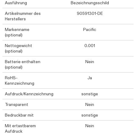
Ausführung
Bezeichnungsschild
Artikelnummer des
90591301-DE
Herstellers
Markenname
Pacific
(optional)
Nettogewicht
0.001
(optional)
Batterie enthalten
Nein
(optional)
RoHS-
Ja
Kennzeichnung
Aufdruck/Kennzeichnung
sonstige
Transparent
Nein
Bedruckbar mit
sonstige
Mit ertastbarem
Nein
Aufdruck