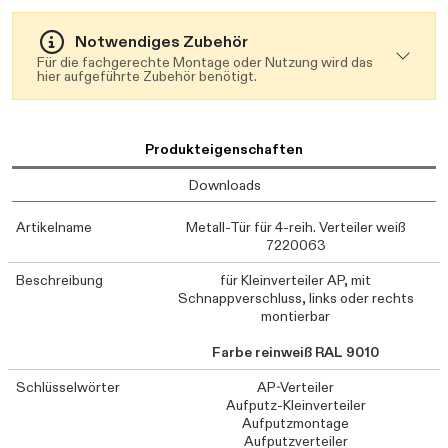
Notwendiges Zubehör
Für die fachgerechte Montage oder Nutzung wird das
hier aufgeführte Zubehör benötigt.
Produkteigenschaften
Downloads
Artikelname
Metall-Tür für 4-reih. Verteiler weiß
7220063
Beschreibung
für Kleinverteiler AP, mit
Schnappverschluss, links oder rechts
montierbar
Farbe reinweiß RAL 9010
Schlüsselwörter
AP-Verteiler
Aufputz-Kleinverteiler
Aufputzmontage
Aufputzverteiler