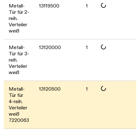
Daten werden geladen. Bitte warten...
Metall-
13119500
1
Tür für 2-
reih.
Verteiler
weiß
Daten werden geladen. Bitte warten...
Metall-
13120000
1
Tür für 3-
reih.
Verteiler
weiß
Daten werden geladen. Bitte warten...
Metall-
13120500
1
Tür für
4-reih.
Verteiler
weiß
7220063