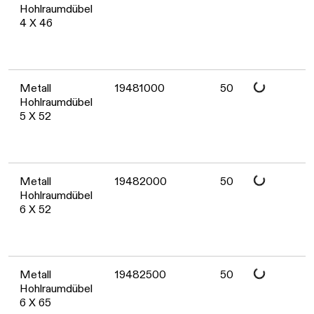
Daten werden geladen. Bitte war
Hohlraumdübel
4 X 46
Daten werden geladen. Bitte war
Metall
19481000
50
Hohlraumdübel
5 X 52
Daten werden geladen. Bitte war
Metall
19482000
50
Hohlraumdübel
6 X 52
Metall
19482500
50
Hohlraumdübel
6 X 65