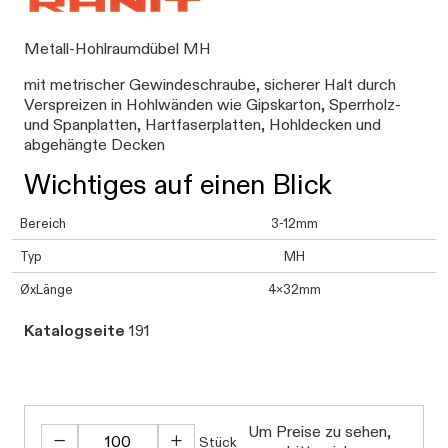
Metall-Hohlraumdübel MH
mit metrischer Gewindeschraube, sicherer Halt durch
Verspreizen in Hohlwänden wie Gipskarton, Sperrholz-
und Spanplatten, Hartfaserplatten, Hohldecken und
abgehängte Decken
Wichtiges auf einen Blick
Bereich
3-12mm
Typ
MH
ØxLänge
4x32mm
Katalogseite
191
Um Preise zu sehen,
Stück