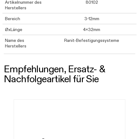
Artikelnummer des
80102
Herstellers
Bereich
3-12mm
ØxLänge
4x32mm
Name des
Ranit-Befestigungssysteme
Herstellers
Empfehlungen, Ersatz- &
Nachfolgeartikel für Sie