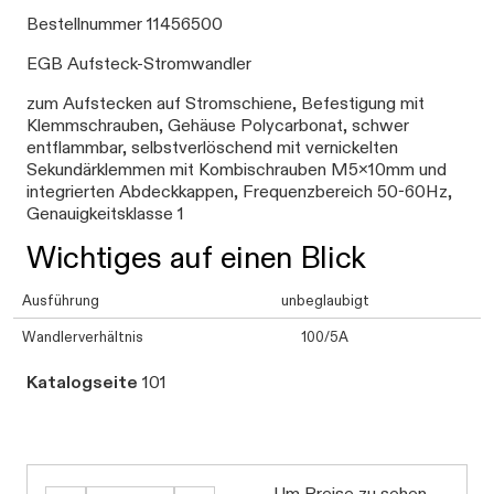
Bestellnummer 11456500
EGB Aufsteck-Stromwandler
zum Aufstecken auf Stromschiene, Befestigung mit
Klemmschrauben, Gehäuse Polycarbonat, schwer
entflammbar, selbstverlöschend mit vernickelten
Sekundärklemmen mit Kombischrauben M5x10mm und
integrierten Abdeckkappen, Frequenzbereich 50-60Hz,
Genauigkeitsklasse 1
Wichtiges auf einen Blick
Ausführung
unbeglaubigt
Wandlerverhältnis
100/5A
Katalogseite
101
Um Preise zu sehen,