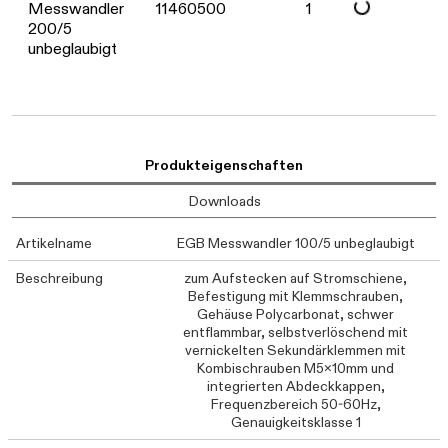
Messwandler
11460500
1
Daten werden gel
200/5
unbeglaubigt
Produkteigenschaften
Downloads
Artikelname
EGB Messwandler 100/5 unbeglaubigt
Beschreibung
zum Aufstecken auf Stromschiene,
Befestigung mit Klemmschrauben,
Gehäuse Polycarbonat, schwer
entflammbar, selbstverlöschend mit
vernickelten Sekundärklemmen mit
Kombischrauben M5x10mm und
integrierten Abdeckkappen,
Frequenzbereich 50-60Hz,
Genauigkeitsklasse 1