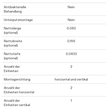
Antibakterielle
Nein
Behandlung
Unterputzmontage
Nein
Nettolänge
0.085
(optional)
Nettobreite
0.156
(optional)
Nettotiefe
0.0435
(optional)
Anzahl der
2
Einheiten
Montagerichtung
horizontal und vertikal
Anzahl der
2
Einheiten horizontal
Anzahl der
1
Einheiten vertikal