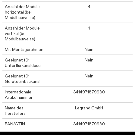
Anzahl der Module
4
horizontal (bei
Modulbauweise)
Anzahl der Module
1
vertikal (bei
Modulbauweise)
Mit Montagerahmen
Nein
Geeignet für
Nein
Unterflurkanaldose
Geeignet für
Nein
Geräteeinbaukanal
Internationale
3414971879980
Artikelnummer
Name des
Legrand GmbH
Herstellers
EAN/GTIN
3414971879980