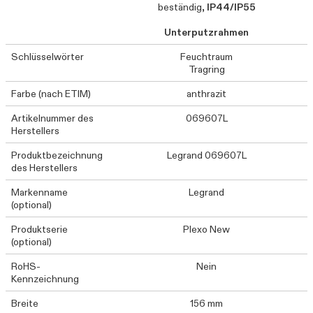
beständig,
IP44/IP55
Unterputzrahmen
Schlüsselwörter
Feuchtraum
Tragring
Farbe (nach ETIM)
anthrazit
Artikelnummer des
069607L
Herstellers
Produktbezeichnung
Legrand 069607L
des Herstellers
Markenname
Legrand
(optional)
Produktserie
Plexo New
(optional)
RoHS-
Nein
Kennzeichnung
Breite
156 mm