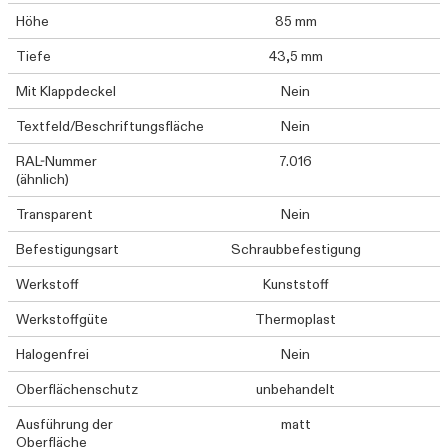
Höhe
85 mm
Tiefe
43,5 mm
Mit Klappdeckel
Nein
Textfeld/Beschriftungsfläche
Nein
RAL-Nummer
7.016
(ähnlich)
Transparent
Nein
Befestigungsart
Schraubbefestigung
Werkstoff
Kunststoff
Werkstoffgüte
Thermoplast
Halogenfrei
Nein
Oberflächenschutz
unbehandelt
Ausführung der
matt
Oberfläche