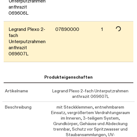
Daten werden geladen. Bitte warten...
Unterputzrahmen
anthrazit
069606L
Legrand Plexo 2-
07890000
1
fach
Unterputzrahmen
anthrazit
069607L
Produkteigenschaften
Artikelname
Legrand Plexo 2-fach Unterputzrahmen
anthrazit 069607L
Beschreibung
mit Steckklemmen, entnehmbarem
Einsatz, vergrößertem Verdrahtungsraum
im Inneren, 3-teiligem System,
Grundkörper, Gehäuse und Abdeckung
trennbar, Schutz vor Spritzwasser und
Staubansammlungen, UV-