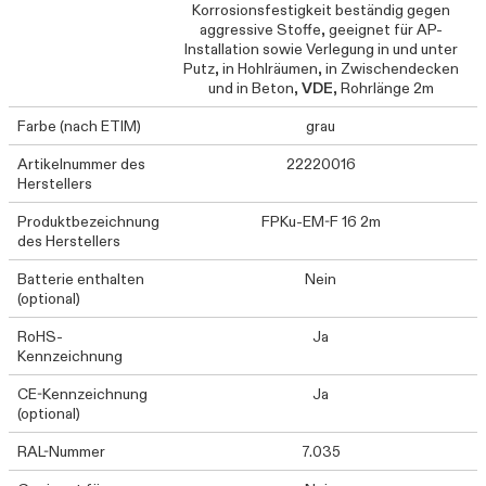
Korrosionsfestigkeit beständig gegen
aggressive Stoffe, geeignet für AP-
Installation sowie Verlegung in und unter
Putz, in Hohlräumen, in Zwischendecken
und in Beton,
VDE
, Rohrlänge 2m
Farbe (nach ETIM)
grau
Artikelnummer des
22220016
Herstellers
Produktbezeichnung
FPKu-EM-F 16 2m
des Herstellers
Batterie enthalten
Nein
(optional)
RoHS-
Ja
Kennzeichnung
CE-Kennzeichnung
Ja
(optional)
RAL-Nummer
7.035