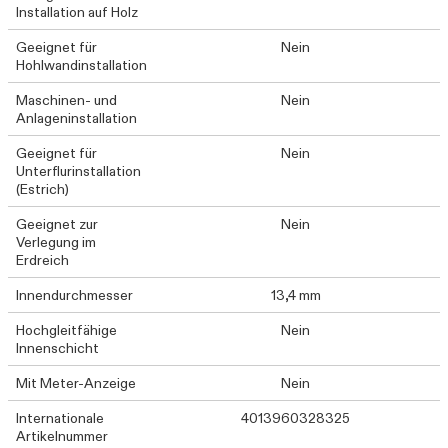
Installation auf Holz
Geeignet für
Nein
Hohlwandinstallation
Maschinen- und
Nein
Anlageninstallation
Geeignet für
Nein
Unterflurinstallation
(Estrich)
Geeignet zur
Nein
Verlegung im
Erdreich
Innendurchmesser
13,4 mm
Hochgleitfähige
Nein
Innenschicht
Mit Meter-Anzeige
Nein
Internationale
4013960328325
Artikelnummer