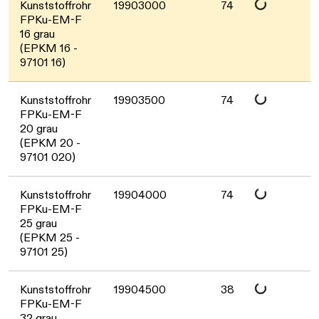
Daten werden geladen. Bitte warten...
Kunststoffrohr
19903000
74
FPKu-EM-F
16 grau
(EPKM 16 -
97101 16)
Daten werden geladen. Bitte warten...
Kunststoffrohr
19903500
74
FPKu-EM-F
20 grau
(EPKM 20 -
97101 020)
Daten werden geladen. Bitte warten...
Kunststoffrohr
19904000
74
FPKu-EM-F
25 grau
(EPKM 25 -
97101 25)
Kunststoffrohr
19904500
38
FPKu-EM-F
32 grau