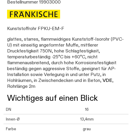
Bestellnummer 19903000
Kunststoffrohr FPKU-EM-F
glattes, starres, flammwidriges Kunststoff-Isorohr (PVC-
U) mit einseitig angeformter Muffe, mittlerer
Druckfestigkeit 750N, hohe Schlagfestigkeit,
temperaturbeständig -25°C bis +60°C, nicht
flammenausbreitend, durch hohe Korrosionsfestigkeit
beständig gegen aggressive Stoffe, geeignet für AP-
Installation sowie Verlegung in und unter Putz, in
Hohlräumen, in Zwischendecken und in Beton,
VDE
,
Rohrlänge 2m
Wichtiges auf einen Blick
DN
16
Innen-Ø
13,4mm
Farbe
grau