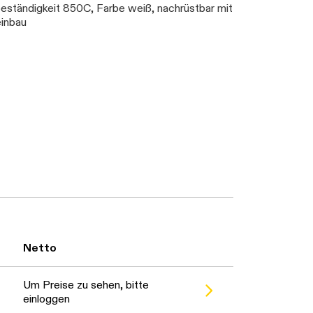
ständigkeit 850C, Farbe weiß, nachrüstbar mit
inbau
t
Netto
Um Preise zu sehen, bitte
einloggen