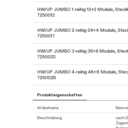
HW/UP JUMBO 1-reihig 12+2 Module, Stec
7250012
HW/UP JUMBO 2-reihig 24+4 Module, Ste
7250017
HW/UP JUMBO 3-reihig 36+6 Module, Stec
7250022
HW/UP JUMBO 4-reihig 48+8 Module, Ste
7250028
Produkteigenschaften
Artikelname
Kleinv
Beschreibung
nach D
Zugent