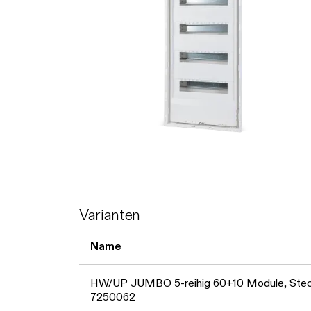
Varianten
Name
HW/UP JUMBO 5-reihig 60+10 Module, Ste
7250062