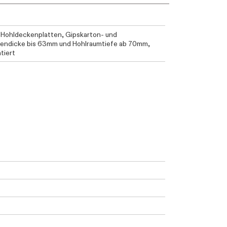
-Hohldeckenplatten, Gipskarton- und
ttendicke bis 63mm und Hohlraumtiefe ab 70mm,
tiert