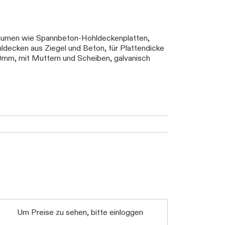
lräumen wie Spannbeton-Hohldeckenplatten,
ldecken aus Ziegel und Beton, für Plattendicke
mm, mit Muttern und Scheiben, galvanisch
Um Preise zu sehen, bitte einloggen