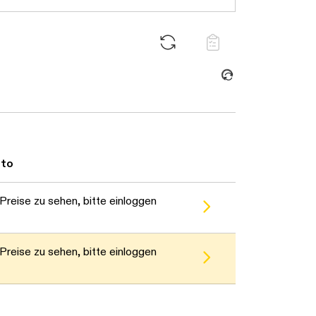
Daten werden geladen. Bitte warten...
to
reise zu sehen, bitte einloggen
reise zu sehen, bitte einloggen