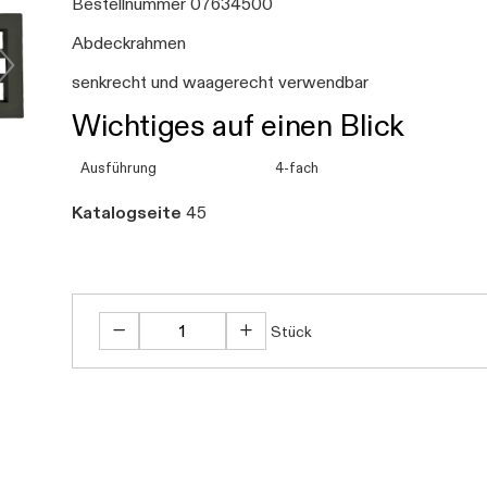
Bestellnummer 07634500
Abdeckrahmen
senkrecht und waagerecht verwendbar
Wichtiges auf einen Blick
Ausführung
4-fach
Katalogseite
45
Stück