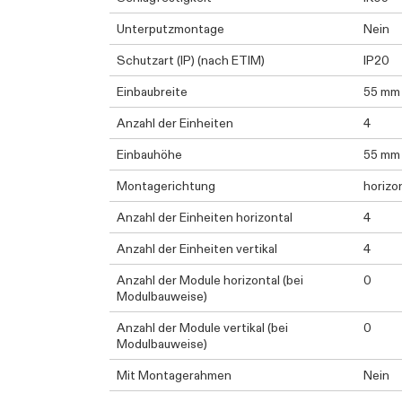
Unterputzmontage
Nein
Schutzart (IP) (nach ETIM)
IP20
Einbaubreite
55 mm
Anzahl der Einheiten
4
Einbauhöhe
55 mm
Montagerichtung
horizon
Anzahl der Einheiten horizontal
4
Anzahl der Einheiten vertikal
4
Anzahl der Module horizontal (bei
0
Modulbauweise)
Anzahl der Module vertikal (bei
0
Modulbauweise)
Mit Montagerahmen
Nein