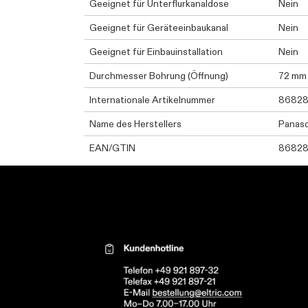
Geeignet für Unterflurkanaldose
Nein
Geeignet für Geräteeinbaukanal
Nein
Geeignet für Einbauinstallation
Nein
Durchmesser Bohrung (Öffnung)
72 mm
Internationale Artikelnummer
86828
Name des Herstellers
Panas
EAN/GTIN
86828
Kontaktinformationen el