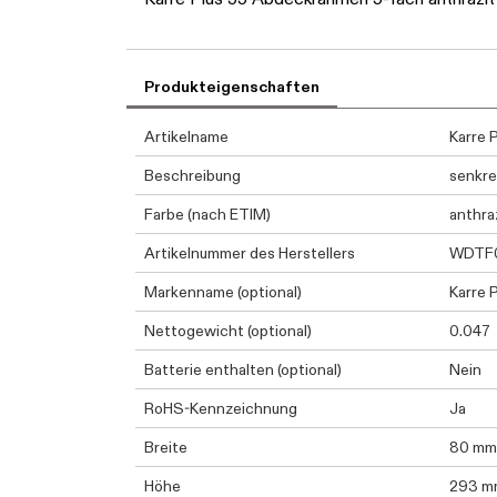
Produkteigenschaften
Artikelname
Karre 
Beschreibung
senkre
Farbe (nach ETIM)
anthra
Artikelnummer des Herstellers
WDTF
Markenname (optional)
Karre 
Nettogewicht (optional)
0.047
Batterie enthalten (optional)
Nein
RoHS-Kennzeichnung
Ja
Breite
80 mm
Höhe
293 m