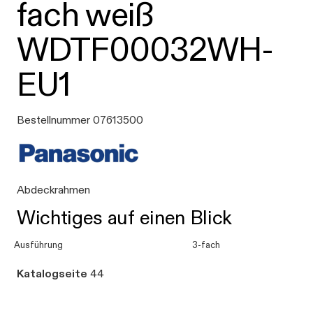
fach weiß
WDTF00032WH-
EU1
Bestellnummer 07613500
Abdeckrahmen
Wichtiges auf einen Blick
Ausführung
3-fach
Katalogseite
44