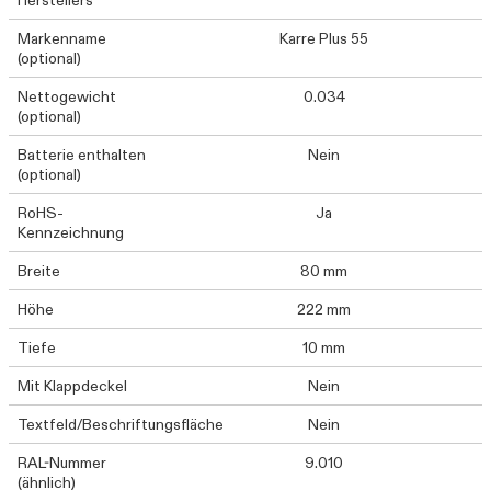
Markenname
Karre Plus 55
(optional)
Nettogewicht
0.034
(optional)
Batterie enthalten
Nein
(optional)
RoHS-
Ja
Kennzeichnung
Breite
80 mm
Höhe
222 mm
Tiefe
10 mm
Mit Klappdeckel
Nein
Textfeld/Beschriftungsfläche
Nein
RAL-Nummer
9.010
(ähnlich)