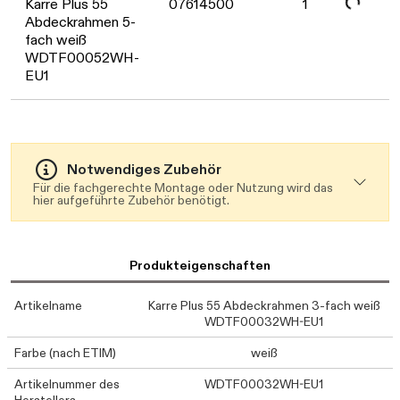
Karre Plus 55
07614500
1
Abdeckrahmen 5-
fach weiß
WDTF00052WH-
EU1
Notwendiges Zubehör
Für die fachgerechte Montage oder Nutzung wird das
hier aufgeführte Zubehör benötigt.
Produkteigenschaften
Artikelname
Karre Plus 55 Abdeckrahmen 3-fach weiß
WDTF00032WH-EU1
Farbe (nach ETIM)
weiß
Artikelnummer des
WDTF00032WH-EU1
Herstellers