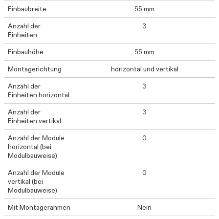
Einbaubreite
55 mm
Anzahl der
3
Einheiten
Einbauhöhe
55 mm
Montagerichtung
horizontal und vertikal
Anzahl der
3
Einheiten horizontal
Anzahl der
3
Einheiten vertikal
Anzahl der Module
0
horizontal (bei
Modulbauweise)
Anzahl der Module
0
vertikal (bei
Modulbauweise)
Mit Montagerahmen
Nein