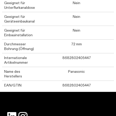
Geeignet für
Nein
Unterflurkanaldose
Geeignet für
Nein
Geräteeinbaukanal
Geeignet für
Nein
Einbauinstallation
Durchmesser
72 mm
Bohrung (Öffnung)
Internationale
8682802405447
Artikelnummer
Name des
Panasonic
Herstellers
EAN/GTIN
8682802405447