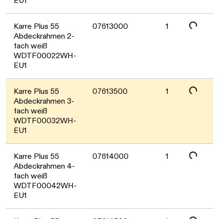
Daten werden geladen. Bitte warten...
EU1
Karre Plus 55
07613000
1
Abdeckrahmen 2-
fach weiß
Daten werden geladen. Bitte warten...
WDTF00022WH-
EU1
Karre Plus 55
07613500
1
Abdeckrahmen 3-
fach weiß
Daten werden geladen. Bitte warten...
WDTF00032WH-
EU1
Karre Plus 55
07614000
1
Abdeckrahmen 4-
fach weiß
Daten werden geladen. Bitte warten...
WDTF00042WH-
EU1