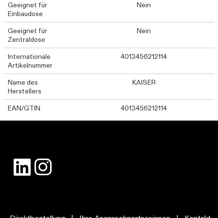
Geeignet für
Nein
Einbaudose
Geeignet für
Nein
Zentraldose
Internationale
4013456212114
Artikelnummer
Name des
KAISER
Herstellers
EAN/GTIN
4013456212114