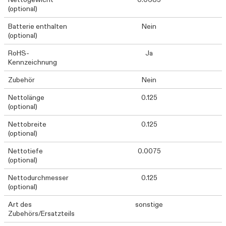
(optional)
Batterie enthalten
Nein
(optional)
RoHS-
Ja
Kennzeichnung
Zubehör
Nein
Nettolänge
0.125
(optional)
Nettobreite
0.125
(optional)
Nettotiefe
0.0075
(optional)
Nettodurchmesser
0.125
(optional)
Art des
sonstige
Zubehörs/Ersatzteils