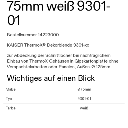
75mm weiß 9301-
01
Bestellnummer 14223000
KAISER ThermoX® Dekorblende 9301-xx
zur Abdeckung der Schnittlöcher bei nachträglichem
Einbau von ThermoX-Gehäusen in Gipskartonplatte ohne
Verspachtelarbeiten oder Panelen, Außen-Ø 125mm
Wichtiges auf einen Blick
Maße
Ø75mm
Typ
9301-01
Farbe
weiß