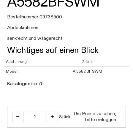
A5582BFSWM
Bestellnummer 09738500
Abdeckrahmen
senkrecht und waagerecht
Wichtiges auf einen Blick
Ausführung
2-fach
Modell
A 5582 BF SWM
Katalogseite
75
Um Preise zu sehen,
Stück
bitte einloggen