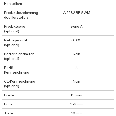
Herstellers
Produktbezeichnung
A 5582 BF SWM
des Herstellers
Produktserie
Serie A
(optional)
Nettogewicht
0.033
(optional)
Batterie enthalten
Nein
(optional)
RoHS-
Ja
Kennzeichnung
CE-Kennzeichnung
Nein
(optional)
Breite
85 mm
Höhe
156 mm
Tiefe
10 mm