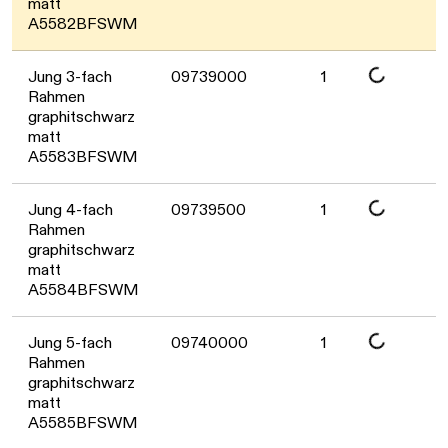
Daten werden geladen. Bitte warten...
matt
A5582BFSWM
Daten werden geladen. Bitte warten...
Jung 3-fach
09739000
1
Rahmen
graphitschwarz
matt
A5583BFSWM
Daten werden geladen. Bitte warten...
Jung 4-fach
09739500
1
Rahmen
graphitschwarz
matt
A5584BFSWM
Daten werden geladen. Bitte warten...
Jung 5-fach
09740000
1
Rahmen
graphitschwarz
matt
A5585BFSWM