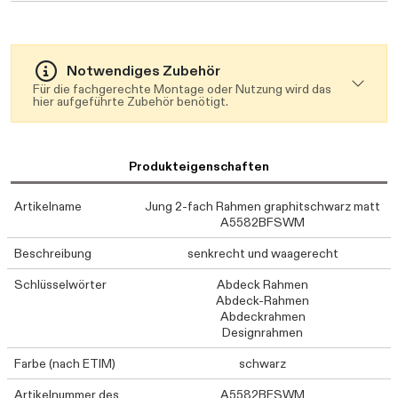
Notwendiges Zubehör
Für die fachgerechte Montage oder Nutzung wird das
hier aufgeführte Zubehör benötigt.
Produkteigenschaften
Artikelname
Jung 2-fach Rahmen graphitschwarz matt
A5582BFSWM
Beschreibung
senkrecht und waagerecht
Schlüsselwörter
Abdeck Rahmen
Abdeck-Rahmen
Abdeckrahmen
Designrahmen
Farbe (nach ETIM)
schwarz
Artikelnummer des
A5582BFSWM