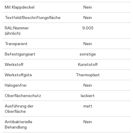
Mit Klappdeckel
Nein
Textfeld/Beschriftungsfläche
Nein
RAL-Nummer
9.005
(ähnlich)
Transparent
Nein
Befestigungsart
sonstige
Werkstoff
Kunststoff
Werkstoffgüte
Thermoplast
Halogenfrei
Nein
Oberflächenschutz
lackiert
Ausführung der
matt
Oberfläche
Antibakterielle
Nein
Behandlung