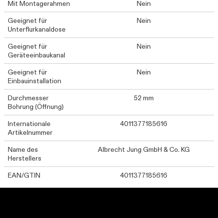
Mit Montagerahmen
Nein
Geeignet für
Nein
Unterflurkanaldose
Geeignet für
Nein
Geräteeinbaukanal
Geeignet für
Nein
Einbauinstallation
Durchmesser
52 mm
Bohrung (Öffnung)
Internationale
4011377185616
Artikelnummer
Name des
Albrecht Jung GmbH & Co. KG
Herstellers
EAN/GTIN
4011377185616