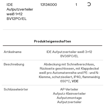
IDE
13134000
1
Aufputzverteiler
weiß 1x12
BV12PO/EL
Produkteigenschaften
Artikelname
IDE Aufputzverteiler weiß 3x12
BV36PO/EL
Beschreibung
Abdeckung mit Schnellverschluss,
Rückseite geschlossen, mit Klappdeckel
weiß pro Automatenreihe und PE- und N-
Klemme, schutzisoliert, IP40, flammwidrig
650°C,
VDE
Schlüsselwörter
AP-Verteiler
Aufputz-Kleinverteiler
Aufputzmontage
Aufputzverteiler