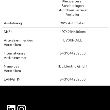
Kleinverteiler
Schaltanlagen
Stromkreisverteiler
Verteiler
Ausführung
3x12 Automaten
Maße
497x264x99mm
Artikelnummer des
BV36PO/EL
Herstellers
Internationale
8431044259550
Artikelnummer
Name des
IDE Electric GmbH
Herstellers
EAN/GTIN
8431044259550