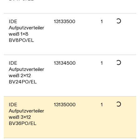
Daten werden geladen. Bitte warten...
IDE
13133500
1
Aufputzverteiler
weiß 1x8
BV8PO/EL
Daten werden geladen. Bitte warten...
IDE
13134500
1
Aufputzverteiler
weiß 2x12
BV24PO/EL
Daten werden geladen. Bitte warten...
IDE
13135000
1
Aufputzverteiler
weiß 3x12
BV36PO/EL