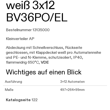
weiß 3x12
BV36PO/EL
Bestellnummer 13135000
Kleinverteiler AP
Abdeckung mit Schnellverschluss, Rückseite
geschlossen, mit Klappdeckel weiß pro Automatenreihe
und PE- und N-Klemme, schutzisoliert, IP40,
flammwidrig 650°C,
VDE
Wichtiges auf einen Blick
Ausführung
3x12 Automaten
Maße
497x264x99mm
Katalogseite
122