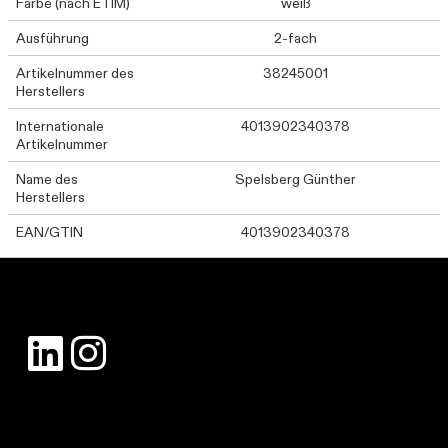
Farbe (nach ETIM)
weiß
Ausführung
2-fach
Artikelnummer des
38245001
Herstellers
Internationale
4013902340378
Artikelnummer
Name des
Spelsberg Günther
Herstellers
EAN/GTIN
4013902340378