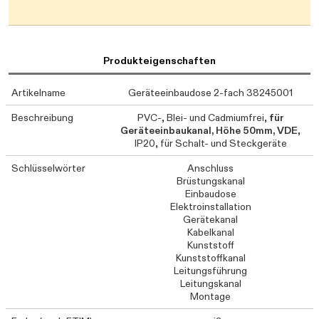
Produkteigenschaften
Artikelname
Geräteeinbaudose 2-fach 38245001
Beschreibung
PVC-, Blei- und Cadmiumfrei,
für
Geräteeinbaukanal, Höhe 50mm, VDE
,
IP20, für Schalt- und Steckgeräte
Schlüsselwörter
Anschluss
Brüstungskanal
Einbaudose
Elektroinstallation
Gerätekanal
Kabelkanal
Kunststoff
Kunststoffkanal
Leitungsführung
Leitungskanal
Montage