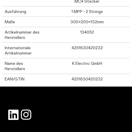
MC4 Stecker
Ausführung
1 MPP - 2 Strings
Maße
300x200x132mm
Artikelnummer des
134052
Herstellers
Internationale
4251630420232
Artikelnummer
Name des
K Electric GmbH
Herstellers
EAN/GTIN
4251630420232