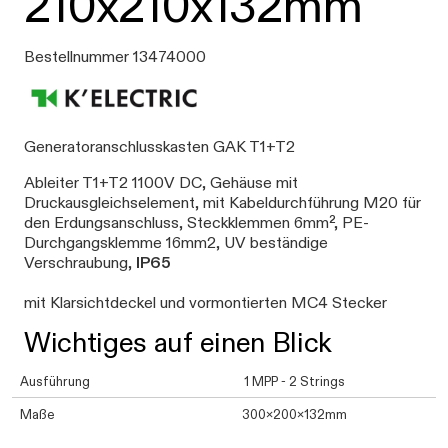
210x210x132mm
Bestellnummer 13474000
Generatoranschlusskasten GAK T1+T2
Ableiter T1+T2 1100V DC, Gehäuse mit
Druckausgleichselement, mit Kabeldurchführung M20 für
den Erdungsanschluss, Steckklemmen 6mm², PE-
Durchgangsklemme 16mm2, UV beständige
Verschraubung,
IP65
mit Klarsichtdeckel und vormontierten MC4 Stecker
Wichtiges auf einen Blick
Ausführung
1 MPP - 2 Strings
Maße
300x200x132mm