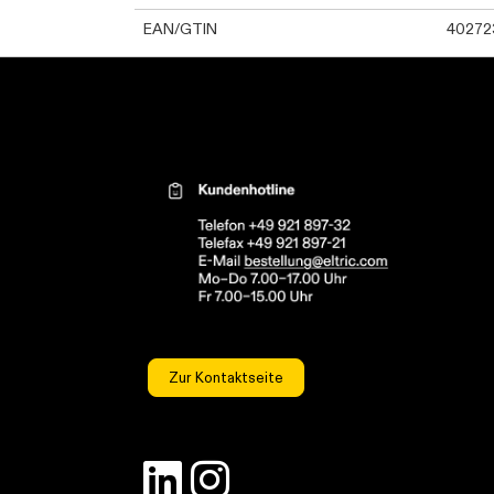
EAN/GTIN
40272
Kontaktinformationen el
Zur Kontaktseite