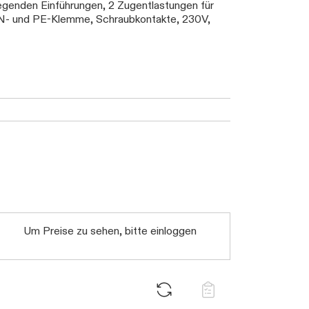
egenden Einführungen, 2 Zugentlastungen für
N- und PE-Klemme, Schraubkontakte, 230V,
Daten werden geladen. Bitte warten...
Um Preise zu sehen, bitte einloggen