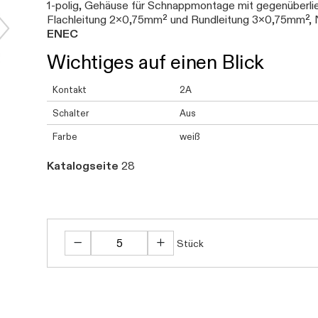
1-polig, Gehäuse für Schnappmontage mit gegenüberli
Flachleitung 2x0,75mm² und Rundleitung 3x0,75mm², 
ENEC
Wichtiges auf einen Blick
Kontakt
2A
Schalter
Aus
Farbe
weiß
Katalogseite
28
Stück