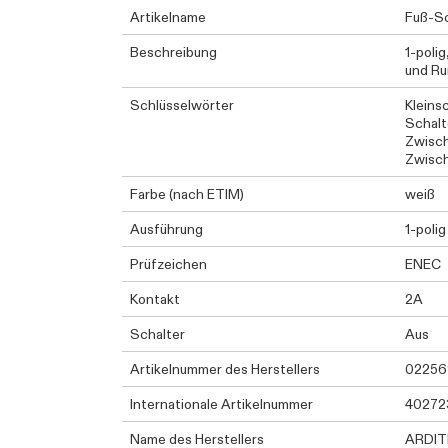
Artikelname
Fuß-Sc
Beschreibung
1-poli
und Ru
Schlüsselwörter
Kleins
Schalt
Zwisch
Zwisch
Farbe (nach ETIM)
weiß
Ausführung
1-polig
Prüfzeichen
ENEC
Kontakt
2A
Schalter
Aus
Artikelnummer des Herstellers
02256
Internationale Artikelnummer
40272
Name des Herstellers
ARDIT