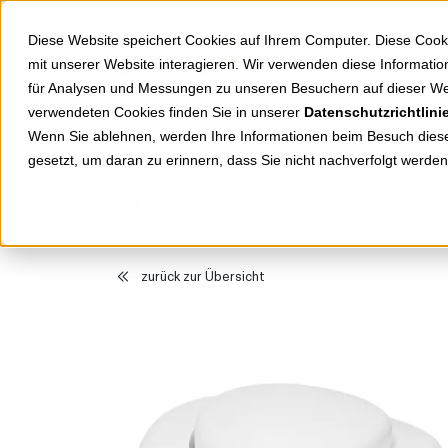
Springe zu Hauptinhalt
Springe zum Header
Springe zum Footer
Diese Website speichert Cookies auf Ihrem Computer. Diese Cook
mit unserer Website interagieren. Wir verwenden diese Informat
für Analysen und Messungen zu unseren Besuchern auf dieser We
verwendeten Cookies finden Sie in unserer
Datenschutzrichtlini
Shop
Markenwelten
Wenn Sie ablehnen, werden Ihre Informationen beim Besuch dieser
gesetzt, um daran zu erinnern, dass Sie nicht nachverfolgt werde
Produkte
Stromversorgung
zurück zur Übersicht