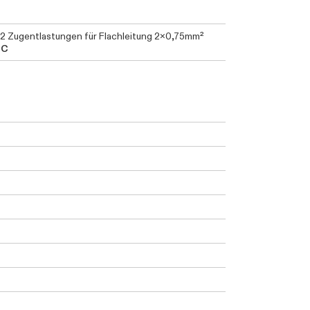
2 Zugentlastungen für Flachleitung 2x0,75mm²
EC