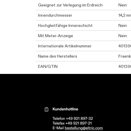
Geeignet zur Verlegung im Erdreich
Nein
Innendurchmesser
14,2 m
Hochgleitfähige Innenschicht
Nein
Mit Meter-Anzeige
Nein
Internationale Artikelnummer
40139
Name des Herstellers
Fraenk
EAN/GTIN
40139
Kontaktinformationen el