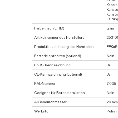
Kabel
Kabels
Kunsts
Kunsts
Leitun
Farbe (nach ETIM)
grau
Artikelnummer des Herstellers
25310
Produktbezeichnung des Herstellers
FFKuS
Batterie enthalten (optional)
Nein
RoHS-Kennzeichnung
Ja
CE-Kennzeichnung (optional)
Ja
RAL-Nummer
7.035
Geeignet für Betoninstallation
Nein
Außendurchmesser
20 mm
Werkstoff
Polyvi