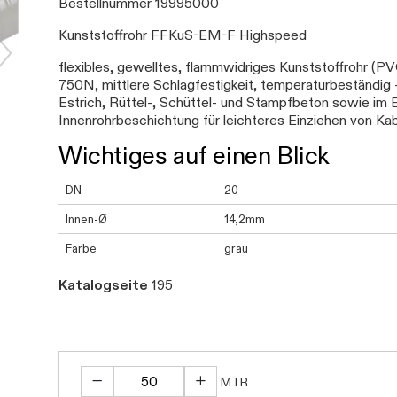
Bestellnummer 19995000
Kunststoffrohr FFKuS-EM-F Highspeed
flexibles, gewelltes, flammwidriges Kunststoffrohr (PV
750N, mittlere Schlagfestigkeit, temperaturbeständig 
Estrich, Rüttel-, Schüttel- und Stampfbeton sowie im E
Innenrohrbeschichtung für leichteres Einziehen von Ka
Wichtiges auf einen Blick
DN
20
Innen-Ø
14,2mm
Farbe
grau
Katalogseite
195
MTR