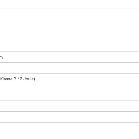
am
(Klasse 3 / 2 Joule)