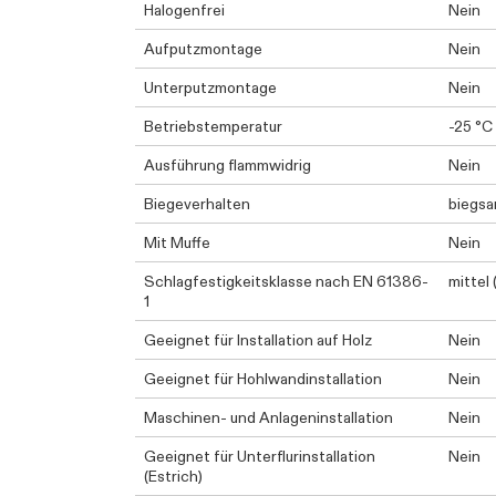
Halogenfrei
Nein
Aufputzmontage
Nein
Unterputzmontage
Nein
Betriebstemperatur
-25 °C
Ausführung flammwidrig
Nein
Biegeverhalten
biegs
Mit Muffe
Nein
Schlagfestigkeitsklasse nach EN 61386-
mittel 
1
Geeignet für Installation auf Holz
Nein
Geeignet für Hohlwandinstallation
Nein
Maschinen- und Anlageninstallation
Nein
Geeignet für Unterflurinstallation
Nein
(Estrich)