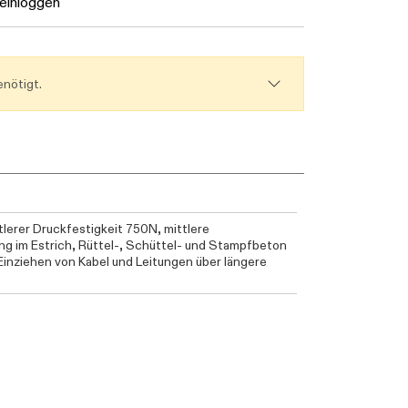
einloggen
nötigt.
tlerer Druckfestigkeit 750N, mittlere
ng im Estrich, Rüttel-, Schüttel- und Stampfbeton
Einziehen von Kabel und Leitungen über längere