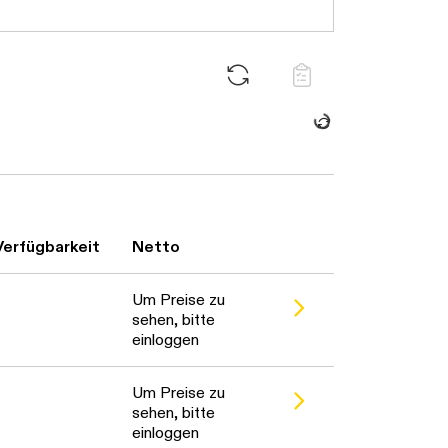
Daten werden geladen. Bitte warten...
Verfügbarkeit
Netto
Um Preise zu
sehen, bitte
einloggen
Um Preise zu
sehen, bitte
einloggen