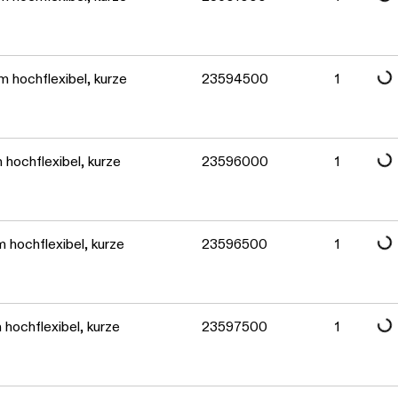
Daten werden geladen. Bitte warten...
Daten werden geladen. Bitte warten...
 hochflexibel, kurze
23594500
1
Daten werden geladen. Bitte warten...
hochflexibel, kurze
23596000
1
 hochflexibel, kurze
23596500
1
hochflexibel, kurze
23597500
1