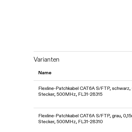
Varianten
Name
Flexline-Patchkabel CAT6A S/FTP, schwarz, 0
Stecker, 500MHz, FL31-28315
Flexline-Patchkabel CAT6A S/FTP, grau, 0,15m
Stecker, 500MHz, FL31-28310