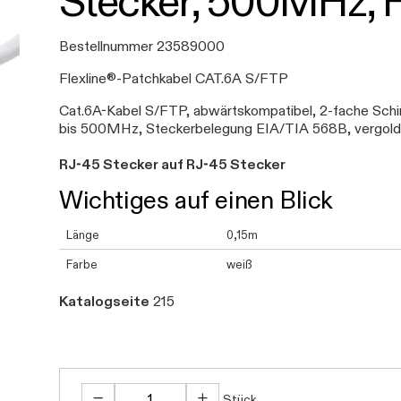
Stecker, 500MHz, 
Bestellnummer 23589000
Flexline®-Patchkabel CAT.6A S/FTP
Cat.6A-Kabel S/FTP, abwärtskompatibel, 2-fache Schir
bis 500MHz, Steckerbelegung EIA/TIA 568B, vergold
RJ-45 Stecker auf RJ-45 Stecker
Wichtiges auf einen Blick
Länge
0,15m
Farbe
weiß
Katalogseite
215
Stück