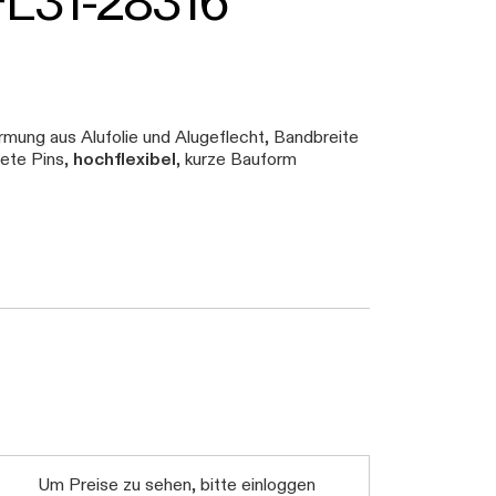
FL31-28316
mung aus Alufolie und Alugeflecht, Bandbreite
ete Pins,
hochflexibel
, kurze Bauform
Um Preise zu sehen, bitte einloggen