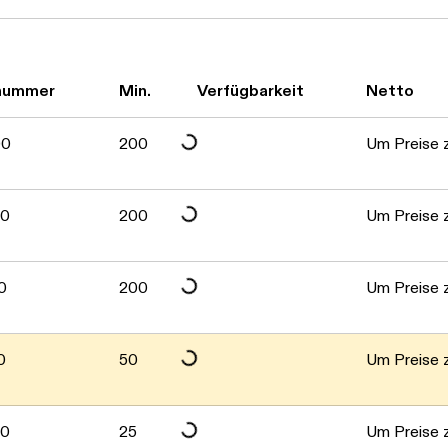
lnummer
Min.
Verfügbarkeit
Netto
Daten werden geladen. Bitte warten...
00
200
Um Preise z
Daten werden geladen. Bitte warten...
00
200
Um Preise z
Daten werden geladen. Bitte warten...
0
200
Um Preise z
0
50
Um Preise z
00
25
Um Preise z