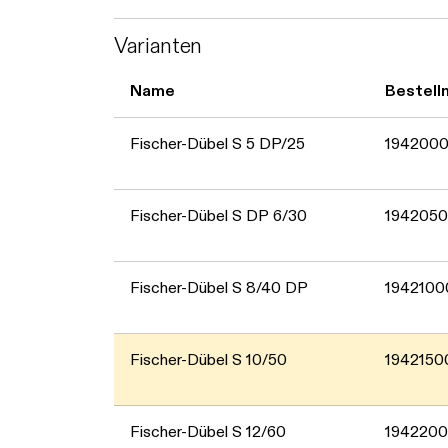
Varianten
Name
Bestel
Fischer-Dübel S 5 DP/25
194200
Fischer-Dübel S DP 6/30
194205
Fischer-Dübel S 8/40 DP
1942100
Fischer-Dübel S 10/50
1942150
Fischer-Dübel S 12/60
194220