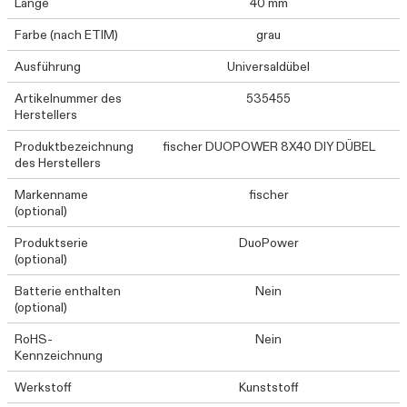
Länge
40 mm
Farbe (nach ETIM)
grau
Ausführung
Universaldübel
Artikelnummer des
535455
Herstellers
Produktbezeichnung
fischer DUOPOWER 8X40 DIY DÜBEL
des Herstellers
Markenname
fischer
(optional)
Produktserie
DuoPower
(optional)
Batterie enthalten
Nein
(optional)
RoHS-
Nein
Kennzeichnung
Werkstoff
Kunststoff