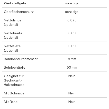
Werkstoffgüte
sonstige
Oberflächenschutz
sonstige
Nettolänge
0.075
(optional)
Nettobreite
0.09
(optional)
Nettotiefe
0.09
(optional)
Bohrlochdurchmesser
8 mm
Bohrlochtiefe
50 mm
Geeignet für
Nein
Sechskant-
Holzschraube
Mit Schraube
Nein
Mit Rand
Nein