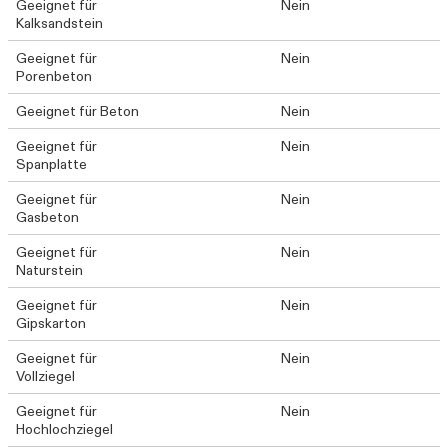
Geeignet für
Nein
Kalksandstein
Geeignet für
Nein
Porenbeton
Geeignet für Beton
Nein
Geeignet für
Nein
Spanplatte
Geeignet für
Nein
Gasbeton
Geeignet für
Nein
Naturstein
Geeignet für
Nein
Gipskarton
Geeignet für
Nein
Vollziegel
Geeignet für
Nein
Hochlochziegel