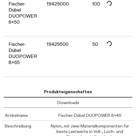
Daten werden geladen. Bitte 
Fischer-
19429000
100
Dübel
DUOPOWER
6x50
Fischer-
19429500
50
Dübel
DUOPOWER
8x65
Produkteigenschaften
Downloads
Artikelname
Fischer-Dübel DUOPOWER 8x40
Beschreibung
Nylon, mit zwei Materialkomponenten für
beste Lastwerte in Voll-, Loch- und