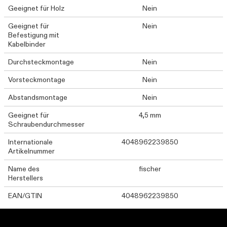
Geeignet für Holz
Nein
Geeignet für
Nein
Befestigung mit
Kabelbinder
Durchsteckmontage
Nein
Vorsteckmontage
Nein
Abstandsmontage
Nein
Geeignet für
4,5 mm
Schraubendurchmesser
Internationale
4048962239850
Artikelnummer
Name des
fischer
Herstellers
EAN/GTIN
4048962239850