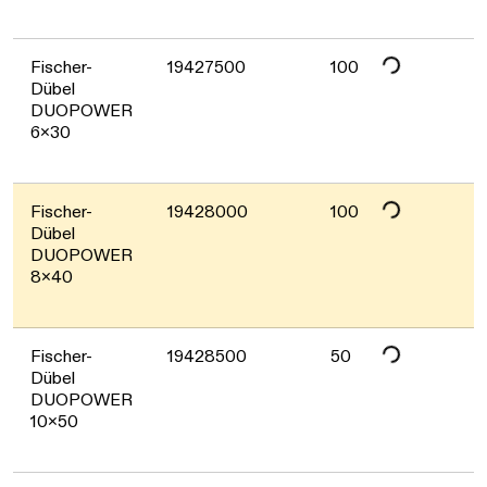
Daten werden geladen. Bitte 
Fischer-
19427500
100
Dübel
DUOPOWER
6x30
Daten werden geladen. Bitte 
Fischer-
19428000
100
Dübel
DUOPOWER
8x40
Daten werden geladen. Bitte 
Fischer-
19428500
50
Dübel
DUOPOWER
10x50