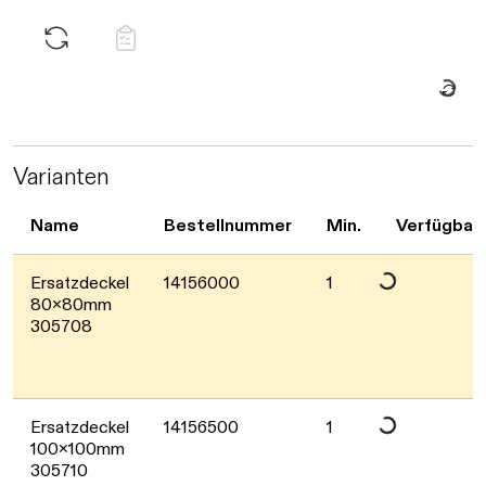
Daten werden geladen. Bitte warten...
Varianten
Name
Bestellnummer
Min.
Verfügbark
Daten werden geladen. Bitte warten...
Ersatzdeckel
14156000
1
80x80mm
305708
Daten werden geladen. Bitte warten...
Ersatzdeckel
14156500
1
100x100mm
305710