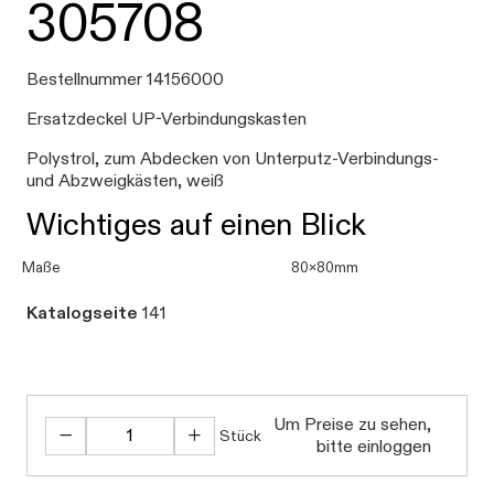
305708
Bestellnummer 14156000
Ersatzdeckel UP-Verbindungskasten
Polystrol, zum Abdecken von Unterputz-Verbindungs-
und Abzweigkästen, weiß
Wichtiges auf einen Blick
Maße
80x80mm
Katalogseite
141
Daten werden geladen.
Um Preise zu sehen,
Stück
bitte einloggen