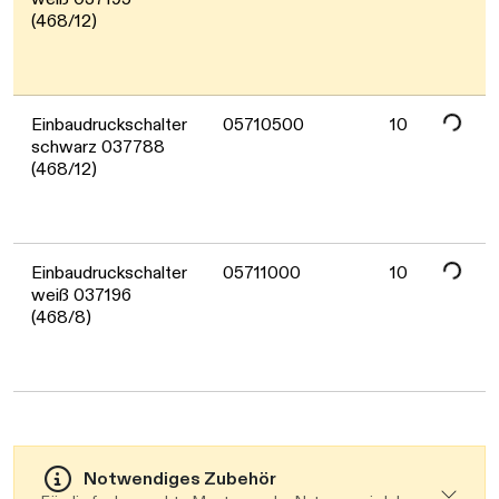
Daten werden geladen. Bitte warten...
(468/12)
Daten werden geladen. Bitte warten...
Einbaudruckschalter
05710500
10
schwarz 037788
(468/12)
Einbaudruckschalter
05711000
10
weiß 037196
(468/8)
Notwendiges Zubehör