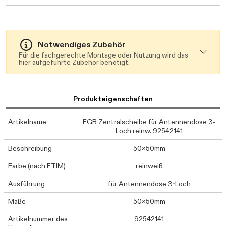
Notwendiges Zubehör
Für die fachgerechte Montage oder Nutzung wird das
hier aufgeführte Zubehör benötigt.
Produkteigenschaften
Artikelname
EGB Zentralscheibe für Antennendose 3-
Loch reinw. 92542141
Beschreibung
50x50mm
Farbe (nach ETIM)
reinweiß
Ausführung
für Antennendose 3-Loch
Maße
50x50mm
Artikelnummer des
92542141