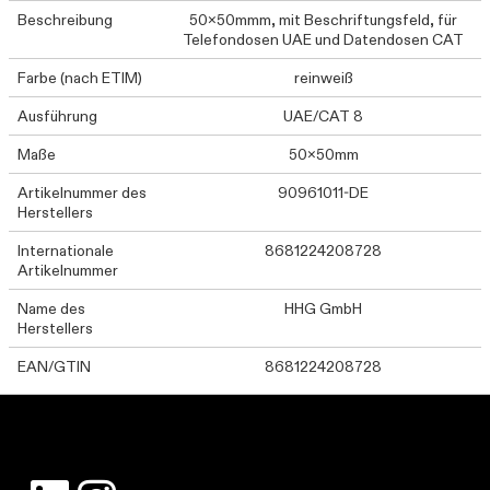
Beschreibung
50x50mmm, mit Beschriftungsfeld, für
Telefondosen UAE und Datendosen CAT
Farbe (nach ETIM)
reinweiß
Ausführung
UAE/CAT 8
Maße
50x50mm
Artikelnummer des
90961011-DE
Herstellers
Internationale
8681224208728
Artikelnummer
Name des
HHG GmbH
Herstellers
EAN/GTIN
8681224208728