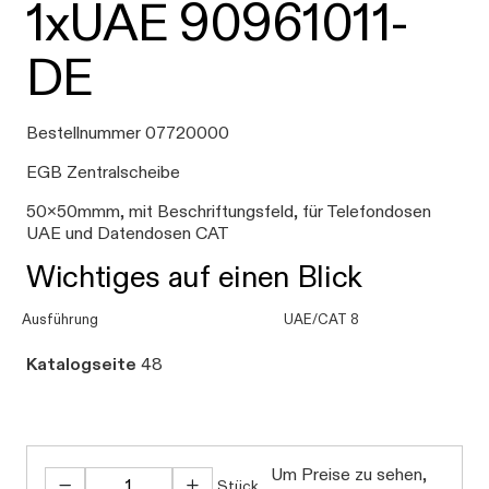
1xUAE 90961011-
DE
Bestellnummer 07720000
EGB Zentralscheibe
50x50mmm, mit Beschriftungsfeld, für Telefondosen
UAE und Datendosen CAT
Wichtiges auf einen Blick
Ausführung
UAE/CAT 8
Katalogseite
48
Um Preise zu sehen,
Stück