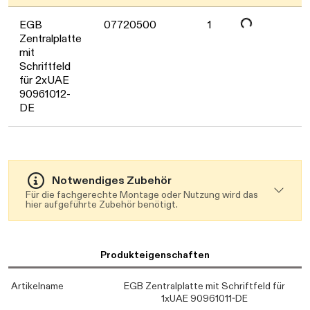
Daten werden geladen. Bitte warten...
EGB
07720500
1
Zentralplatte
mit
Schriftfeld
für 2xUAE
90961012-
DE
Notwendiges Zubehör
Für die fachgerechte Montage oder Nutzung wird das
hier aufgeführte Zubehör benötigt.
Produkteigenschaften
Artikelname
EGB Zentralplatte mit Schriftfeld für
1xUAE 90961011-DE