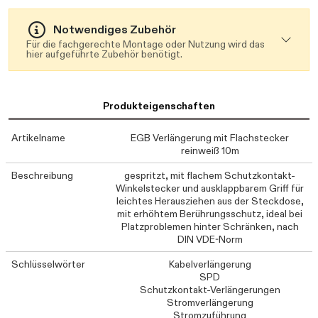
Notwendiges Zubehör
Für die fachgerechte Montage oder Nutzung wird das
hier aufgeführte Zubehör benötigt.
Produkteigenschaften
Artikelname
EGB Verlängerung mit Flachstecker
reinweiß 10m
Beschreibung
gespritzt, mit flachem Schutzkontakt-
Winkelstecker und ausklappbarem Griff für
leichtes Herausziehen aus der Steckdose,
mit erhöhtem Berührungsschutz, ideal bei
Platzproblemen hinter Schränken, nach
DIN VDE-Norm
Schlüsselwörter
Kabelverlängerung
SPD
Schutzkontakt-Verlängerungen
Stromverlängerung
Stromzuführung