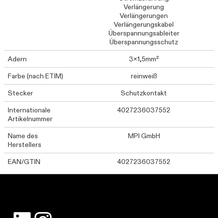
Verlängerung
Verlängerungen
Verlängerungskabel
Überspannungsableiter
Überspannungsschutz
Adern
3x1,5mm²
Farbe (nach ETIM)
reinweiß
Stecker
Schutzkontakt
Internationale
4027236037552
Artikelnummer
Name des
MPI GmbH
Herstellers
EAN/GTIN
4027236037552