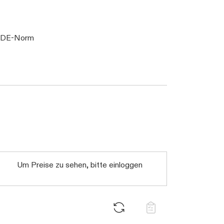
N VDE-Norm
Um Preise zu sehen, bitte einloggen