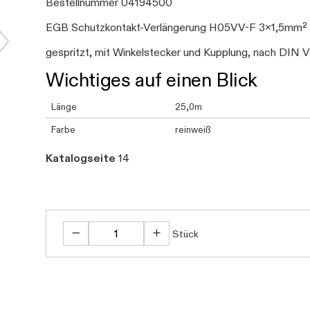
Bestellnummer 04194500
EGB Schutzkontakt-Verlängerung H05VV-F 3x1,5mm²
gespritzt, mit Winkelstecker und Kupplung, nach DI
Wichtiges auf einen Blick
Länge
25,0m
Farbe
reinweiß
Katalogseite
14
Stück