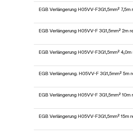
EGB Verlängerung H05VV-F3G1,5mm² 7,5m r
EGB Verlängerung H05VV-F 3G1,5mm² 2m re
EGB Verlängerung H05VV-F3G1,5mm² 4,0m 
EGB Verlängerung. H05VV-F 3G1,5mm² 5m r
EGB Verlängerung H05VV-F 3G1,5mm² 10m r
EGB Verlängerung H05VV-F3G1,5mm² 15m r