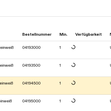
Bestellnummer
Min.
Verfügbarkeit
Daten werden geladen. Bitte warten...
einweiß
04193000
1
Daten werden geladen. Bitte warten...
einweiß
04193500
1
Daten werden geladen. Bitte warten...
einweiß
04194500
1
inweiß
04195000
1