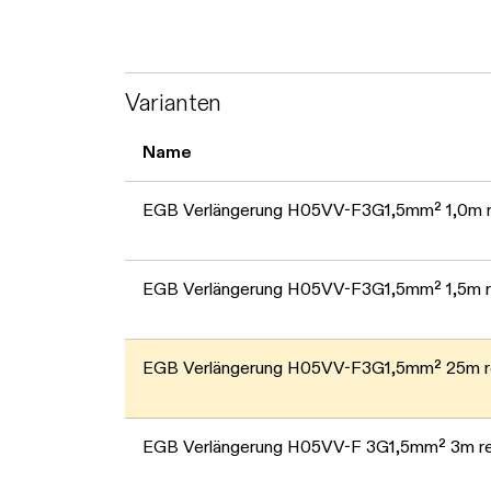
Varianten
Name
EGB Verlängerung H05VV-F3G1,5mm² 1,0m r
EGB Verlängerung H05VV-F3G1,5mm² 1,5m r
EGB Verlängerung H05VV-F3G1,5mm² 25m r
EGB Verlängerung H05VV-F 3G1,5mm² 3m re