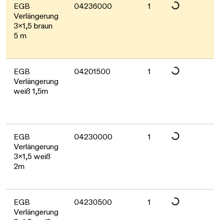
EGB
04236000
1
Verlängerung
3x1,5 braun
5 m
Daten werden gelad
EGB
04201500
1
Verlängerung
weiß 1,5m
Daten werden gelad
EGB
04230000
1
Verlängerung
3x1,5 weiß
2m
Daten werden gelad
EGB
04230500
1
Verlängerung