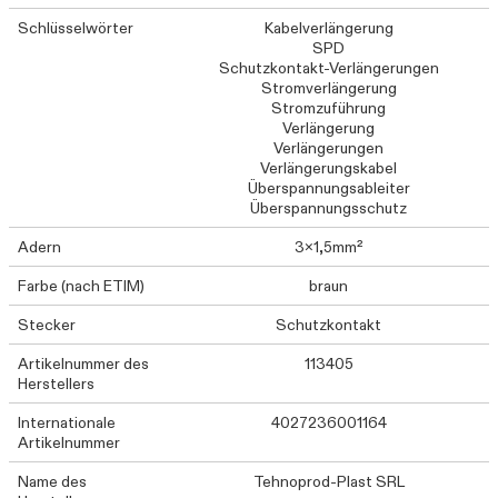
Schlüsselwörter
Kabelverlängerung
SPD
Schutzkontakt-Verlängerungen
Stromverlängerung
Stromzuführung
Verlängerung
Verlängerungen
Verlängerungskabel
Überspannungsableiter
Überspannungsschutz
Adern
3x1,5mm²
Farbe (nach ETIM)
braun
Stecker
Schutzkontakt
Artikelnummer des
113405
Herstellers
Internationale
4027236001164
Artikelnummer
Name des
Tehnoprod-Plast SRL