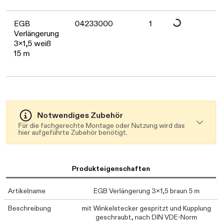
Daten werden gelad
EGB
04233000
1
Verlängerung
3x1,5 weiß
15 m
Notwendiges Zubehör
Für die fachgerechte Montage oder Nutzung wird das
hier aufgeführte Zubehör benötigt.
Produkteigenschaften
Artikelname
EGB Verlängerung 3x1,5 braun 5 m
Beschreibung
mit Winkelstecker gespritzt und Kupplung
geschraubt, nach DIN VDE-Norm