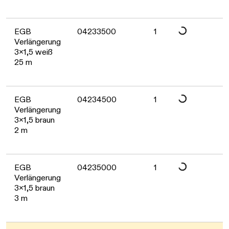
Daten werden gelad
EGB
04233500
1
Verlängerung
3x1,5 weiß
25 m
Daten werden gelad
EGB
04234500
1
Verlängerung
3x1,5 braun
2 m
Daten werden gelad
EGB
04235000
1
Verlängerung
3x1,5 braun
3 m
Daten werden gelad