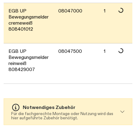
EGB UP
08047000
1
Daten werden 
Bewegungsmelder
cremeweiß
808401012
EGB UP
08047500
1
Bewegungsmelder
reinweiß
808429007
Notwendiges Zubehör
Für die fachgerechte Montage oder Nutzung wird das
hier aufgeführte Zubehör benötigt.