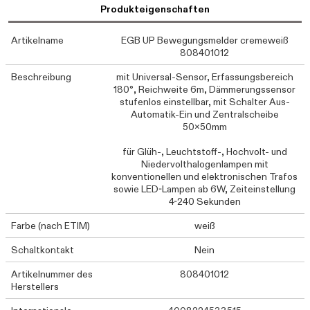
Produkteigenschaften
Artikelname
EGB UP Bewegungsmelder cremeweiß
808401012
Beschreibung
mit Universal-Sensor, Erfassungsbereich
180°, Reichweite 6m, Dämmerungssensor
stufenlos einstellbar, mit Schalter Aus-
Automatik-Ein und Zentralscheibe
50x50mm
für Glüh-, Leuchtstoff-, Hochvolt- und
Niedervolthalogenlampen mit
konventionellen und elektronischen Trafos
sowie LED-Lampen ab 6W, Zeiteinstellung
4-240 Sekunden
Farbe (nach ETIM)
weiß
Schaltkontakt
Nein
Artikelnummer des
808401012
Herstellers