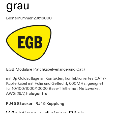
grau
Bestellnummer 23619000
EGB Modulare Patchkabelverlängerung Cat.7
mit 3μ Goldauflage an Kontakten, konfektioniertes CAT7-
Kupferkabel mit Folie und Geflecht, 600MHz, geeignet
für 10/100/1000/10000 Base-T Ethernet Netzwerke,
AWG 26/7,
halogenfrei
RJ45 Stecker - RJ45 Kupplung