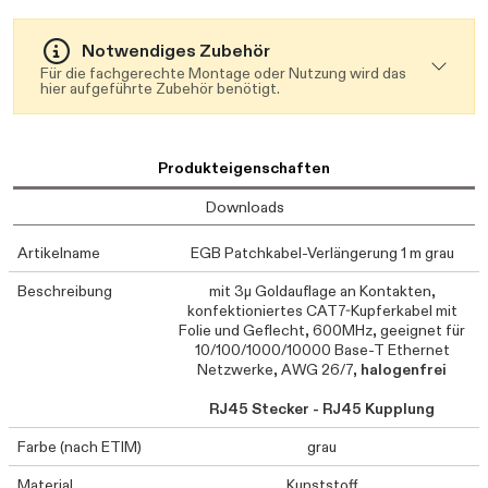
Notwendiges Zubehör
Für die fachgerechte Montage oder Nutzung wird das
hier aufgeführte Zubehör benötigt.
Produkteigenschaften
Downloads
Artikelname
EGB Patchkabel-Verlängerung 1 m grau
Beschreibung
mit 3μ Goldauflage an Kontakten,
konfektioniertes CAT7-Kupferkabel mit
Folie und Geflecht, 600MHz, geeignet für
10/100/1000/10000 Base-T Ethernet
Netzwerke, AWG 26/7,
halogenfrei
RJ45 Stecker - RJ45 Kupplung
Farbe (nach ETIM)
grau
Material
Kunststoff