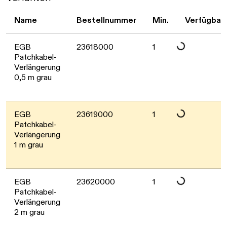
Daten werden gelad
Name
Bestellnummer
Min.
Verfügbark
EGB
23618000
1
Patchkabel-
Verlängerung
0,5 m grau
Daten werden gelad
EGB
23619000
1
Patchkabel-
Verlängerung
1 m grau
Daten werden gelad
EGB
23620000
1
Patchkabel-
Verlängerung
2 m grau