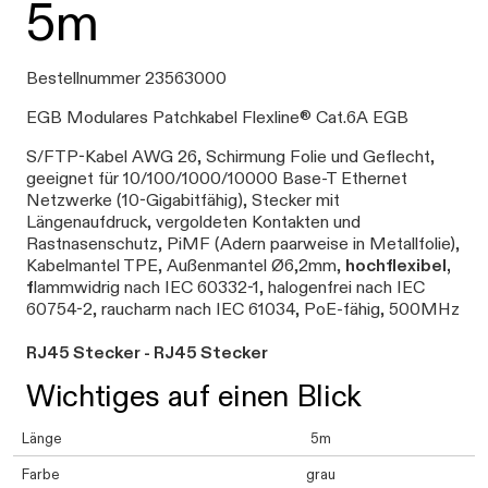
5m
Bestellnummer 23563000
EGB Modulares Patchkabel Flexline® Cat.6A EGB
S/FTP-Kabel AWG 26, Schirmung Folie und Geflecht,
geeignet für 10/100/1000/10000 Base-T Ethernet
Netzwerke (10-Gigabitfähig), Stecker mit
Längenaufdruck, vergoldeten Kontakten und
Rastnasenschutz, PiMF (Adern paarweise in Metallfolie),
Kabelmantel TPE, Außenmantel Ø6,2mm,
hochflexibel,
f
lammwidrig nach IEC 60332-1, halogenfrei nach IEC
60754-2, raucharm nach IEC 61034, PoE-fähig, 500MHz
RJ45 Stecker - RJ45 Stecker
Wichtiges auf einen Blick
Länge
5m
Farbe
grau