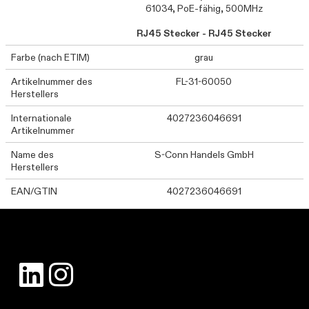
61034, PoE-fähig, 500MHz
RJ45 Stecker - RJ45 Stecker
Farbe (nach ETIM)
grau
Artikelnummer des
FL-31-60050
Herstellers
Internationale
4027236046691
Artikelnummer
Name des
S-Conn Handels GmbH
Herstellers
EAN/GTIN
4027236046691