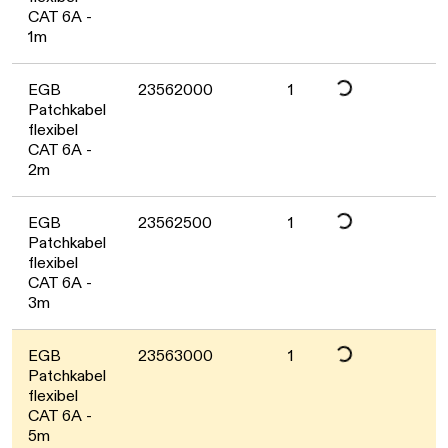
CAT 6A -
1m
Daten werden geladen. Bitte warten...
EGB
23562000
1
Patchkabel
flexibel
CAT 6A -
2m
Daten werden geladen. Bitte warten...
EGB
23562500
1
Patchkabel
flexibel
CAT 6A -
3m
EGB
23563000
1
Patchkabel
flexibel
CAT 6A -
5m