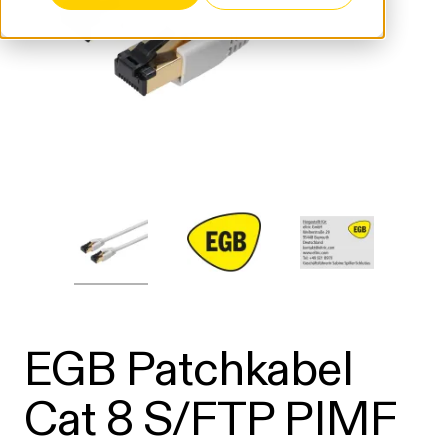
EGB Patchkabel
Cat 8 S/FTP PIMF