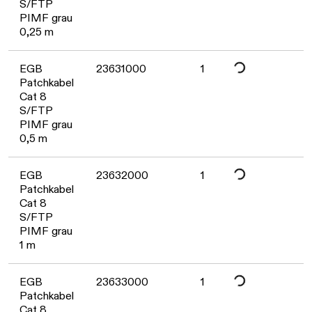
Daten werden geladen. Bitte warten...
S/FTP
PIMF grau
0,25 m
Daten werden geladen. Bitte warten...
EGB
23631000
1
Patchkabel
Cat 8
S/FTP
PIMF grau
0,5 m
Daten werden geladen. Bitte warten...
EGB
23632000
1
Patchkabel
Cat 8
S/FTP
PIMF grau
1 m
EGB
23633000
1
Patchkabel
Cat 8