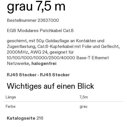
grau 7,5 m
Bestellnummer 23637000
EGB Modulares Patchkabel Cat.8
geschirmt, mit 50µ Goldauflage an Kontakten und
Zugentlastung, Cat.8-Kupferkabel mit Folie und Geflecht,
2000MHz, AWG 24, geeignet für
10/100/1000/10000/2500/40000 Base-T Ethernet
Netzwerke,
halogenfrei
RJ45 Stecker - RJ45 Stecker
Wichtiges auf einen Blick
Länge
7,5m
Farbe
grau
Katalogseite
216