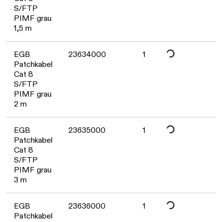
Daten werden geladen. Bitte warten...
S/FTP
PIMF grau
1,5 m
Daten werden geladen. Bitte warten...
EGB
23634000
1
Patchkabel
Cat 8
S/FTP
PIMF grau
2 m
Daten werden geladen. Bitte warten...
EGB
23635000
1
Patchkabel
Cat 8
S/FTP
PIMF grau
3 m
EGB
23636000
1
Patchkabel