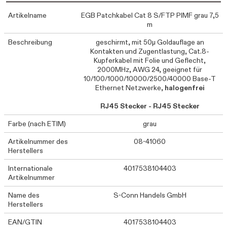
Artikelname
EGB Patchkabel Cat 8 S/FTP PIMF grau 7,5
m
Beschreibung
geschirmt, mit 50µ Goldauflage an
Kontakten und Zugentlastung, Cat.8-
Kupferkabel mit Folie und Geflecht,
2000MHz, AWG 24, geeignet für
10/100/1000/10000/2500/40000 Base-T
Ethernet Netzwerke,
halogenfrei
RJ45 Stecker - RJ45 Stecker
Farbe (nach ETIM)
grau
Artikelnummer des
08-41060
Herstellers
Internationale
4017538104403
Artikelnummer
Name des
S-Conn Handels GmbH
Herstellers
EAN/GTIN
4017538104403