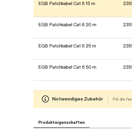
EGB Patchkabel Cat 6 15 m
235
EGB Patchkabel Cat 6 20 m
235
EGB Patchkabel Cat 6 25 m
235
EGB Patchkabel Cat 6 50 m
235
Notwendiges Zubehör
Für die f
Produkteigenschaften