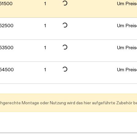
Daten werden geladen. Bitte warten...
Daten werden geladen. Bitte warten...
51500
1
Um Preise
Daten werden geladen. Bitte warten...
52500
1
Um Preise
Daten werden geladen. Bitte warten...
53500
1
Um Preise
Daten werden geladen. Bitte warten...
54500
1
Um Preise
achgerechte Montage oder Nutzung wird das hier aufgeführte Zubehör be