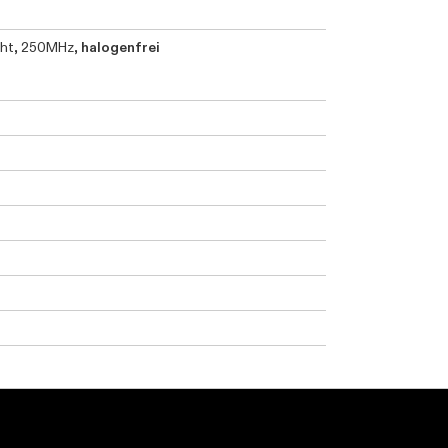
raht, 250MHz,
halogenfrei