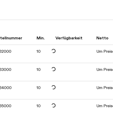
tellnummer
Min.
Verfügbarkeit
Netto
Daten werden geladen. Bitte warten...
32000
10
Um Preise
Daten werden geladen. Bitte warten...
33000
10
Um Preise
Daten werden geladen. Bitte warten...
34000
10
Um Preise
35000
10
Um Preise