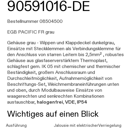
90591016-DE
Bestellnummer 08504500
EGB PACIFIC FR grau
Gehäuse grau - Wippen und Klappdeckel dunkelgrau,
Einsätze mit Steckklemmen als Verbindungsklemme für
den Anschluss von starren Leitern bis 2,5mm² , robustes
Gehäuse aus glasfaserverstärktem Thermoplast,
schlagfest gem. IK 05 mit chemischer und thermischer
Beständigkeit, großem Anschlussraum und
Durchschleifmöglichkeit, Aufnahmemöglichkeit von
Beschriftungs-Set, Weichmembraneinführungen unten
und oben, durch Modulbauweise Einsätze von
waagerechten und senkrechten Kombinationen
austauschbar,
halogenfrei, VDE, IP54
Wichtiges auf einen Blick
Ausführung
Jalousie mit elektrischerVerriegelung