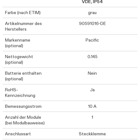
VDE, IP54
Farbe (nach ETIM)
grau
Artikelnummer des
90591016-DE
Herstellers
Markenname
Pacific
(optional)
Nettogewicht
0.145
(optional)
Batterie enthalten
Nein
(optional)
RoHS-
Ja
Kennzeichnung
Bemessungsstrom
10 A
Anzahl der Module
1
(bei Modulbauweise)
Anschlussart
Steckklemme