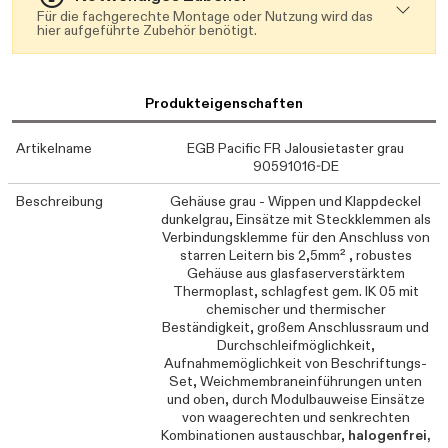
Für die fachgerechte Montage oder Nutzung wird das
hier aufgeführte Zubehör benötigt.
Produkteigenschaften
Artikelname
EGB Pacific FR Jalousietaster grau
90591016-DE
Beschreibung
Gehäuse grau - Wippen und Klappdeckel
dunkelgrau, Einsätze mit Steckklemmen als
Verbindungsklemme für den Anschluss von
starren Leitern bis 2,5mm² , robustes
Gehäuse aus glasfaserverstärktem
Thermoplast, schlagfest gem. IK 05 mit
chemischer und thermischer
Beständigkeit, großem Anschlussraum und
Durchschleifmöglichkeit,
Aufnahmemöglichkeit von Beschriftungs-
Set, Weichmembraneinführungen unten
und oben, durch Modulbauweise Einsätze
von waagerechten und senkrechten
Kombinationen austauschbar,
halogenfrei,