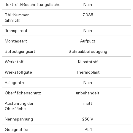
Textfeld/Beschriftungsfläche
Nein
RAL-Nummer
7.035
(ähnlich)
Transparent
Nein
Montageart
Aufputz
Befestigungsart
Schraubbefestigung
Werkstoff
Kunststoff
Werkstoffgüte
Thermoplast
Halogenfrei
Nein
Oberflächenschutz
unbehandelt
Ausführung der
matt
Oberfläche
Nennspannung
250 V
Geeignet für
IP54