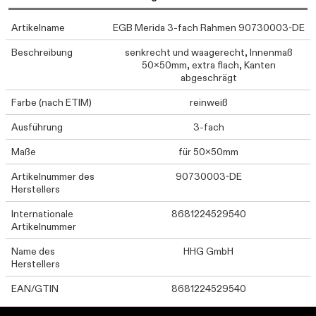
Artikelname
EGB Merida 3-fach Rahmen 90730003-DE
Beschreibung
senkrecht und waagerecht, Innenmaß
50x50mm, extra flach, Kanten
abgeschrägt
Farbe (nach ETIM)
reinweiß
Ausführung
3-fach
Maße
für 50x50mm
Artikelnummer des
90730003-DE
Herstellers
Internationale
8681224529540
Artikelnummer
Name des
HHG GmbH
Herstellers
EAN/GTIN
8681224529540