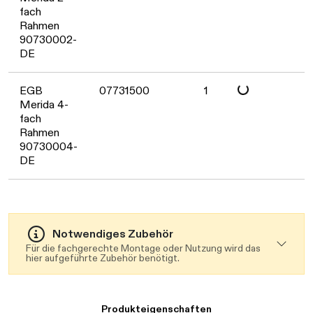
Daten werden geladen
fach
Rahmen
90730002-
DE
Daten werden geladen
EGB
07731500
1
Merida 4-
fach
Rahmen
90730004-
DE
Notwendiges Zubehör
Für die fachgerechte Montage oder Nutzung wird das
hier aufgeführte Zubehör benötigt.
Produkteigenschaften