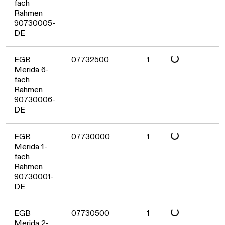
fach
Rahmen
90730005-
DE
Daten werden geladen
EGB
07732500
1
Merida 6-
fach
Rahmen
90730006-
DE
Daten werden geladen
EGB
07730000
1
Merida 1-
fach
Rahmen
90730001-
DE
EGB
07730500
1
Merida 2-