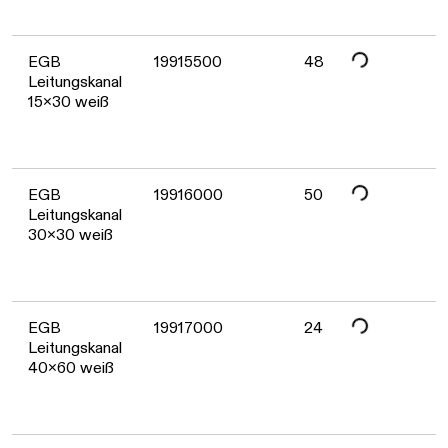
Daten werden geladen. Bitte warten...
EGB
19915500
48
Leitungskanal
15x30 weiß
Daten werden geladen. Bitte warten...
EGB
19916000
50
Leitungskanal
30x30 weiß
EGB
19917000
24
Leitungskanal
40x60 weiß