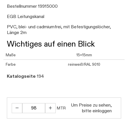
Bestellnummer 19915000
EGB Leitungskanal
PVC, blei- und cadmiumfrei, mit Befestigungslöcher,
Länge 2m
Wichtiges auf einen Blick
Maße
15x15mm
Farbe
reinweiß/RAL 9010
Katalogseite
194
Daten werden geladen. Bitte warten...
Um Preise zu sehen,
MTR
bitte einloggen