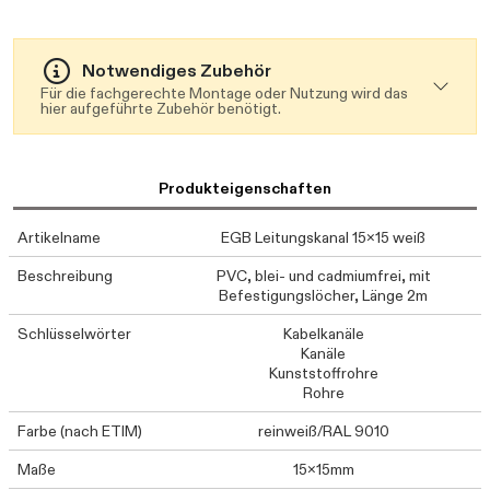
Notwendiges Zubehör
Für die fachgerechte Montage oder Nutzung wird das
hier aufgeführte Zubehör benötigt.
Produkteigenschaften
Artikelname
EGB Leitungskanal 15x15 weiß
Beschreibung
PVC, blei- und cadmiumfrei, mit
Befestigungslöcher, Länge 2m
Schlüsselwörter
Kabelkanäle
Kanäle
Kunststoffrohre
Rohre
Farbe (nach ETIM)
reinweiß/RAL 9010
Maße
15x15mm