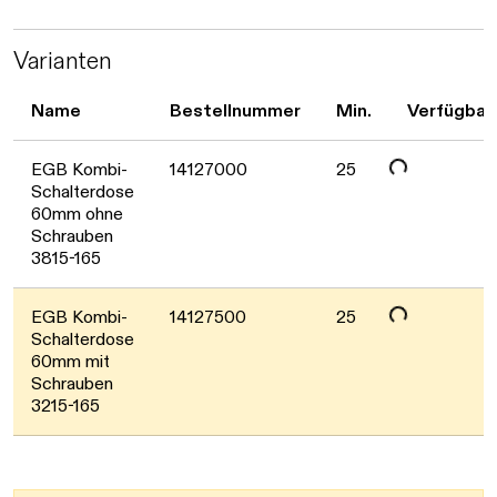
Varianten
Name
Bestellnummer
Min.
Verfügbar
Daten werden geladen. Bitte warten...
EGB Kombi-
14127000
25
Schalterdose
60mm ohne
Schrauben
3815-165
Daten werden geladen. Bitte warten...
EGB Kombi-
14127500
25
Schalterdose
60mm mit
Schrauben
3215-165