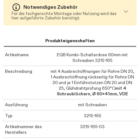
Notwendiges Zubehör
Für die fachgerechte Montage oder Nutzung wird das
hier aufgeführte Zubehör benötigt.
Produkteigenschaften
Artikelname
EGB Kombi-Schalterdose 60mm mit
Schrauben 3215-165
Beschreibung
mit 4 Ausbrechöffnungen für Rohre DN 20,
1 Ausbrechöffnung rückseitig für Rohre DN
20 und je 1 Einführstutzen DN 20 und DN
25, Glühdrahtprüfung 650°C
mit 4
Schraublöchern, Ø 60x41mm,
VDE
Ausführung
mit Schrauben
Typ
3215-165
Artikelnummer des
3215-165-03
Herstellers