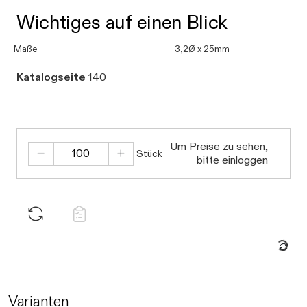
Wichtiges auf einen Blick
Maße
3,2Ø x 25mm
Katalogseite
140
Daten werden geladen. Bitte warte
Um Preise zu sehen,
Stück
bitte einloggen
Daten werden geladen. Bitte warten...
Varianten