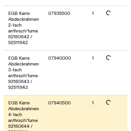
Daten werden geladen. Bitte warten...
EGB Karre
07939500
1
Abdeckrahmen
2-fach
anthrazit/fume
92180642 /
92511942
Daten werden geladen. Bitte warten...
EGB Karre
07940000
1
Abdeckrahmen
3-fach
anthrazit/fume
92180643 /
92511943
Daten werden geladen. Bitte warten...
EGB Karre
07940500
1
Abdeckrahmen
4-fach
anthrazit/fume
92180644 /