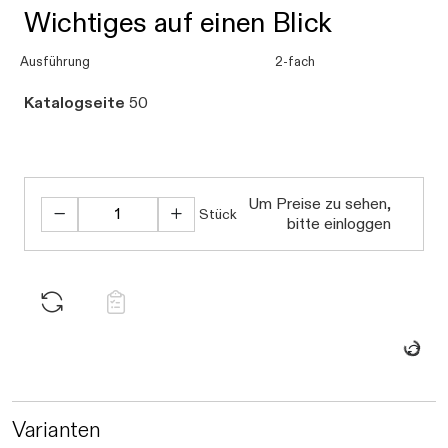
Wichtiges auf einen Blick
Ausführung
2-fach
Katalogseite
50
Um Preise zu sehen,
Stück
bitte einloggen
Daten we
Varianten