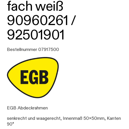
fach weiß
90960261 /
92501901
Bestellnummer 07917500
EGB Abdeckrahmen
senkrecht und waagerecht, Innenmaß 50x50mm, Kanten
90°