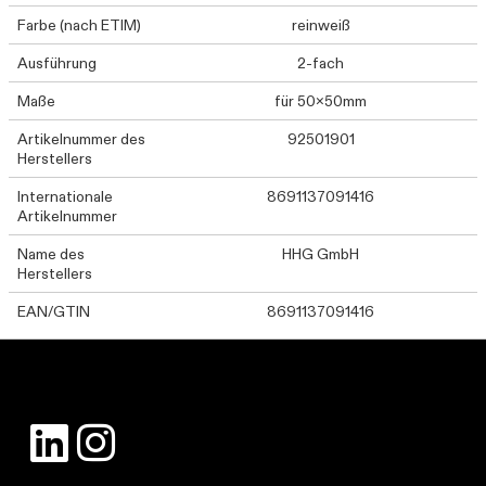
Farbe (nach ETIM)
reinweiß
Ausführung
2-fach
Maße
für 50x50mm
Artikelnummer des
92501901
Herstellers
Internationale
8691137091416
Artikelnummer
Name des
HHG GmbH
Herstellers
EAN/GTIN
8691137091416