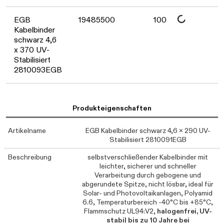
Daten werden geladen. Bitte warten...
EGB
19485500
100
Kabelbinder
schwarz 4,6
x 370 UV-
Stabilisiert
2810093EGB
Produkteigenschaften
Artikelname
EGB Kabelbinder schwarz 4,6 x 290 UV-
Stabilisiert 2810091EGB
Beschreibung
selbstverschließender Kabelbinder mit
leichter, sicherer und schneller
Verarbeitung durch gebogene und
abgerundete Spitze, nicht lösbar, ideal für
Solar- und Photovoltaikanlagen, Polyamid
6.6, Temperaturbereich -40°C bis +85°C,
Flammschutz UL94:V2,
halogenfrei, UV-
stabil bis zu 10 Jahre bei