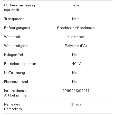
CE-Kennzeichnung
true
(optional)
Transparent
Nein
Befestigungsart
Steckanker/Stecknase
Werkstoff
Kunststoff
Werkstoffgüte
Polyamid (PA)
Halogenfrei
Nein
Betriebstemperatur
-40 °C
UL-Zulassung
Nein
Fluoreszierend
Nein
Internationale
4066541004477
Artikelnummer
Name des
Shada
Herstellers