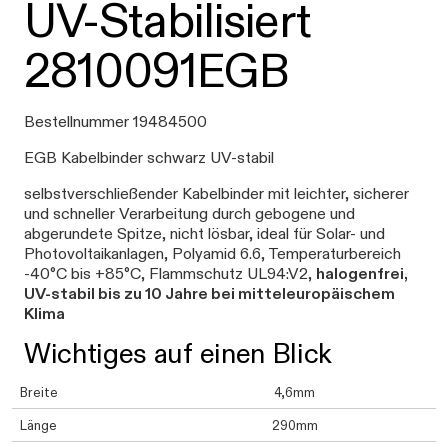
UV-Stabilisiert
2810091EGB
Bestellnummer 19484500
EGB Kabelbinder schwarz UV-stabil
selbstverschließender Kabelbinder mit leichter, sicherer
und schneller Verarbeitung durch gebogene und
abgerundete Spitze, nicht lösbar, ideal für Solar- und
Photovoltaikanlagen, Polyamid 6.6, Temperaturbereich
-40°C bis +85°C, Flammschutz UL94:V2,
halogenfrei,
UV-stabil bis zu 10 Jahre bei mitteleuropäischem
Klima
Wichtiges auf einen Blick
Breite
4,6mm
Länge
290mm