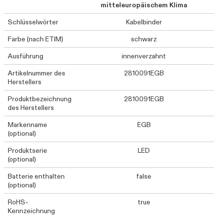
mitteleuropäischem Klima
Schlüsselwörter
Kabelbinder
Farbe (nach ETIM)
schwarz
Ausführung
innenverzahnt
Artikelnummer des
2810091EGB
Herstellers
Produktbezeichnung
2810091EGB
des Herstellers
Markenname
EGB
(optional)
Produktserie
LED
(optional)
Batterie enthalten
false
(optional)
RoHS-
true
Kennzeichnung