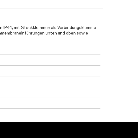
en IP44, mit Steckklemmen als Verbindungsklemme
ichmembraneinführungen unten und oben sowie