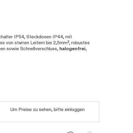
halter IP54, Steckdosen IP44, mit
s von starren Leitern bis 2,5mm², robustes
en sowie Schnellverschluss,
halogenfrei,
Um Preise zu sehen, bitte einloggen