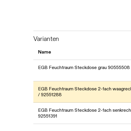
Varianten
Name
EGB Feuchtraum Steckdose grau 90555508 
EGB Feuchtraum Steckdose 2-fach waagrec
/ 92551288
EGB Feuchtraum Steckdose 2-fach senkrecht
92551391