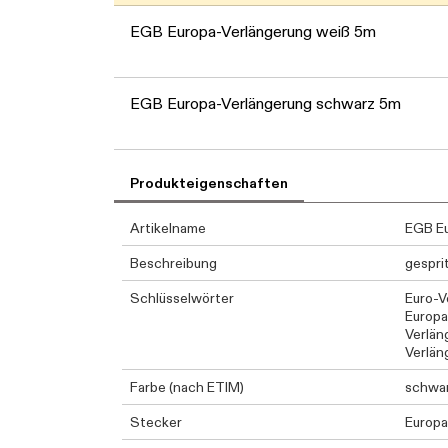
EGB Europa-Verlängerung weiß 5m
EGB Europa-Verlängerung schwarz 5m
Produkteigenschaften
Artikelname
EGB Eu
Beschreibung
gespri
Schlüsselwörter
Euro-V
Europa
Verlän
Verlän
Farbe (nach ETIM)
schwa
Stecker
Europa