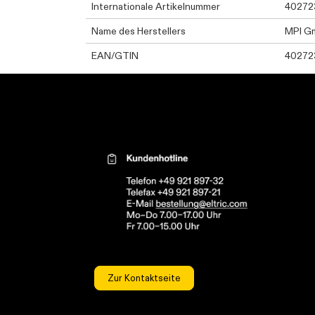
Internationale Artikelnummer
40272
Name des Herstellers
MPI G
EAN/GTIN
40272
Kontaktinformationen el
Zur Kontaktseite