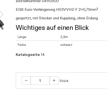
Bestellnummer 04110500
EGB Euro-Verlängerung H03VVH2-F 2x0,75mm²
gespritzt, mit Stecker und Kupplung, ohne Erdung
Wichtiges auf einen Blick
Länge
2,9m
Farbe
schwarz
Katalogseite
14
Stück