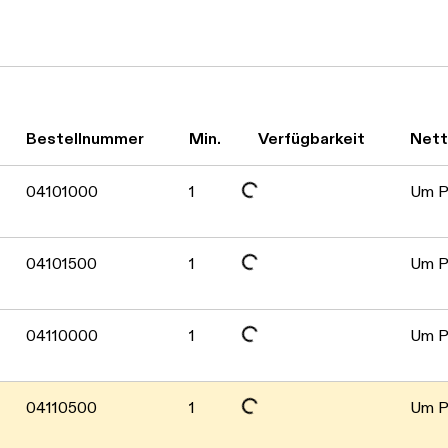
Daten werden geladen. Bitte warten...
Daten werden geladen. Bitte warten...
Bestellnummer
Min.
Verfügbarkeit
Net
Daten werden geladen. Bitte warten...
04101000
1
Um Pr
Daten werden geladen. Bitte warten...
04101500
1
Um Pr
Daten werden geladen. Bitte warten...
04110000
1
Um Pr
04110500
1
Um Pr