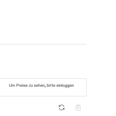
Daten werden geladen. Bitte warten...
Um Preise zu sehen, bitte einloggen