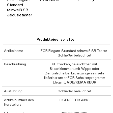
Standard
reinweiß SB
Jalousietaster
Produkteigenschaften
Artikelname
EGB Elegant Standard reinweiß SB Taster-
Schließer beleuchtet
Beschreibung
UP trocken, beleuchtbar, mit
Steckklemmen, mit Wippe oder
Zentralscheibe, Ergänzungen einzeln
lieferbar unter EGB Schalterprogramm
Elegant,
VDE/KEMA KEUR
Ausführung
Schließer beleuchtet
Artikelnummer des
EIGENFERTIGUNG
Herstellers