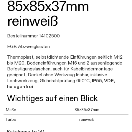
85x85x37mm
reinweiß
Bestellnummer 14102500
EGB Abzweigkasten
Thermoplast, selbstdichtende Einführungen seitlich M12
bis M20, Bodeneinführungen M16 und 2 aussenliegende
Befestigungslaschen, auch für Kabelbindermontage
geeignet, Deckel ohne Werkzeug lösbar, inklusive
Lochwerkzeug, Glühdrahtprüfung 650°C,
IP55, VDE,
halogenfrei
Wichtiges auf einen Blick
Maße
85x85x37mm
Farbe
reinweiß
Katalogseite
141