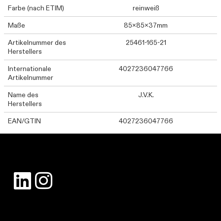
Farbe (nach ETIM)
reinweiß
Maße
85x85x37mm
Artikelnummer des
25461-165-21
Herstellers
Internationale
4027236047766
Artikelnummer
Name des
J.V.K.
Herstellers
EAN/GTIN
4027236047766