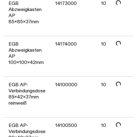
Daten werden geladen. Bitte warten...
EGB
14173000
10
Abzweigkasten
AP
85x85x37mm
Daten werden geladen. Bitte warten...
EGB
14174000
10
Abzweigkasten
AP
100x100x42mm
Daten werden geladen. Bitte warten...
EGB AP-
14100000
10
Verbindungsdose
89x42x37mm
reinweiß
EGB AP-
14100500
10
Verbindungsdose