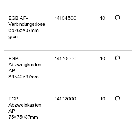
Daten werden geladen. Bitte warten...
EGB AP-
14104500
10
Verbindungsdose
85x85x37mm
grün
Daten werden geladen. Bitte warten...
EGB
14170000
10
Abzweigkasten
AP
89x42x37mm
Daten werden geladen. Bitte warten...
EGB
14172000
10
Abzweigkasten
AP
75x75x37mm