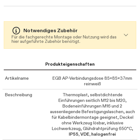
Notwendiges Zubehör
Für die fachgerechte Montage oder Nutzung wird das
hier aufgeführte Zubehör benötigt.
Produkteigenschaften
Artikelname
EGB AP-Verbindungsdose 85x85x37mm
reinweiß
Beschreibung
Thermoplast, selbstdichtende
Einführungen seitlich M12 bis M20,
Bodeneinführungen M16 und 2
aussenliegende Befestigungslaschen, auch
für Kabelbindermontage geeignet, Deckel
ohne Werkzeug lösbar, inklusive
Lochwerkzeug, Glühdrahtprüfung 650°C,
IP55, VDE, halogenfrei