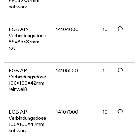
Daten werden geladen. Bitte warten...
89x42x37mm
schwarz
Daten werden geladen. Bitte warten...
EGB AP-
14104000
10
Verbindungsdose
85x85x37mm
rot
Daten werden geladen. Bitte warten...
EGB AP-
14105500
10
Verbindungsdose
100x100x42mm
reinweiß
EGB AP-
14107000
10
Verbindungsdose
100x100x42mm
schwarz