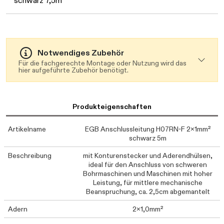
schwarz 7,5m
Notwendiges Zubehör
Für die fachgerechte Montage oder Nutzung wird das
hier aufgeführte Zubehör benötigt.
Produkteigenschaften
Artikelname
EGB Anschlussleitung H07RN-F 2x1mm²
schwarz 5m
Beschreibung
mit Konturenstecker und Aderendhülsen,
ideal für den Anschluss von schweren
Bohrmaschinen und Maschinen mit hoher
Leistung, für mittlere mechanische
Beanspruchung, ca. 2,5cm abgemantelt
Adern
2x1,0mm²