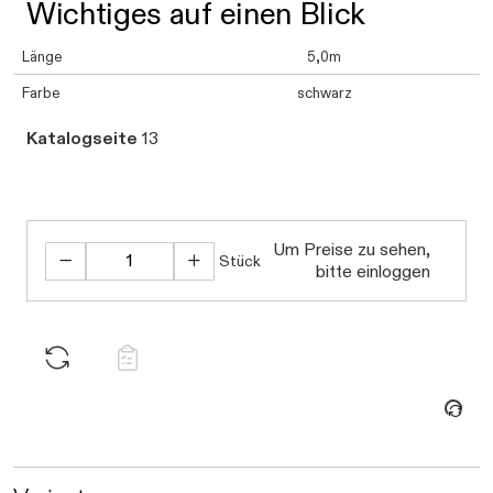
Wichtiges auf einen Blick
Länge
5,0m
Farbe
schwarz
Katalogseite
13
Um Preise zu sehen,
Stück
bitte einloggen
Daten werden geladen. Bitte warten...