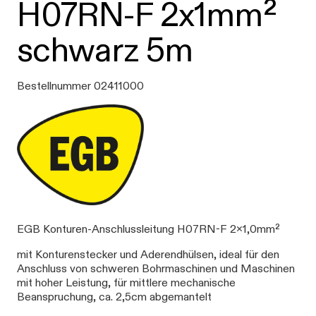
H07RN-F 2x1mm²
schwarz 5m
Bestellnummer 02411000
EGB Konturen-Anschlussleitung H07RN-F 2x1,0mm²
mit Konturenstecker und Aderendhülsen, ideal für den
Anschluss von schweren Bohrmaschinen und Maschinen
mit hoher Leistung, für mittlere mechanische
Beanspruchung, ca. 2,5cm abgemantelt