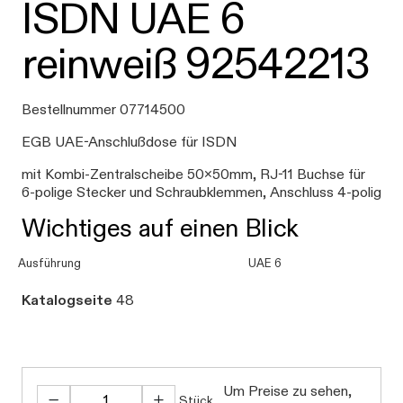
ISDN UAE 6
reinweiß 92542213
Bestellnummer 07714500
EGB UAE-Anschlußdose für ISDN
mit Kombi-Zentralscheibe 50x50mm, RJ-11 Buchse für
6-polige Stecker und Schraubklemmen, Anschluss 4-polig
Wichtiges auf einen Blick
Ausführung
UAE 6
Katalogseite
48
Um Preise zu sehen,
Stück