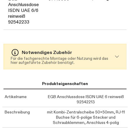
Daten werden geladen. Bitte warten...
Anschlussdose
ISDN UAE 6/6
reinweiß
92542233
Notwendiges Zubehör
Für die fachgerechte Montage oder Nutzung wird das
hier aufgeführte Zubehör benötigt.
Produkteigenschaften
Artikelname
EGB Anschlussdose ISDN UAE 6 reinweiß
92542213
Beschreibung
mit Kombi-Zentralscheibe 50x50mm, RJ-11
Buchse für 6-polige Stecker und
Schraubklemmen, Anschluss 4-polig