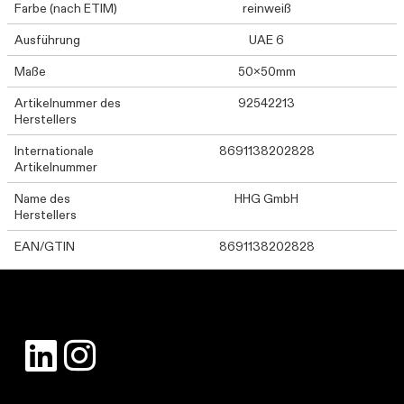
Farbe (nach ETIM)
reinweiß
Ausführung
UAE 6
Maße
50x50mm
Artikelnummer des
92542213
Herstellers
Internationale
8691138202828
Artikelnummer
Name des
HHG GmbH
Herstellers
EAN/GTIN
8691138202828