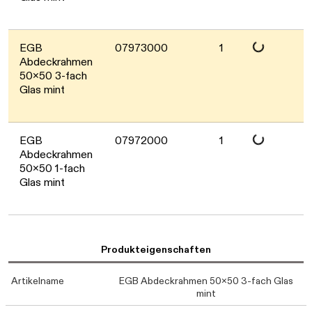
Daten werden gel
EGB
07973000
1
Abdeckrahmen
50x50 3-fach
Glas mint
Daten werden gel
EGB
07972000
1
Abdeckrahmen
50x50 1-fach
Glas mint
Produkteigenschaften
Artikelname
EGB Abdeckrahmen 50x50 3-fach Glas
mint