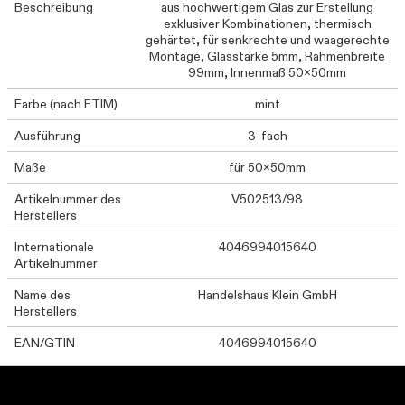
Beschreibung
aus hochwertigem Glas zur Erstellung
exklusiver Kombinationen, thermisch
gehärtet, für senkrechte und waagerechte
Montage, Glasstärke 5mm, Rahmenbreite
99mm, Innenmaß 50x50mm
Farbe (nach ETIM)
mint
Ausführung
3-fach
Maße
für 50x50mm
Artikelnummer des
V502513/98
Herstellers
Internationale
4046994015640
Artikelnummer
Name des
Handelshaus Klein GmbH
Herstellers
EAN/GTIN
4046994015640